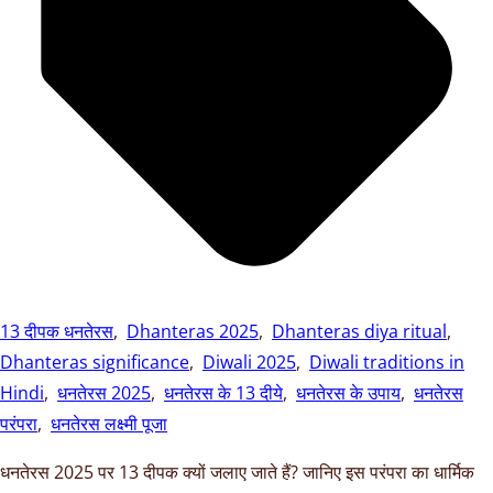
13 दीपक धनतेरस
,
Dhanteras 2025
,
Dhanteras diya ritual
,
Dhanteras significance
,
Diwali 2025
,
Diwali traditions in
Hindi
,
धनतेरस 2025
,
धनतेरस के 13 दीये
,
धनतेरस के उपाय
,
धनतेरस
परंपरा
,
धनतेरस लक्ष्मी पूजा
धनतेरस 2025 पर 13 दीपक क्यों जलाए जाते हैं? जानिए इस परंपरा का धार्मिक