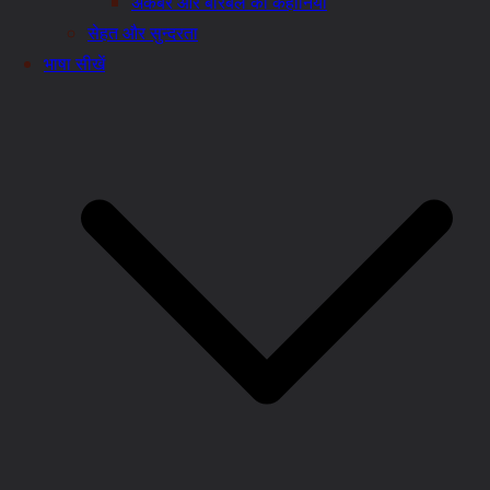
अकबर और बीरबल की कहानियाँ
सेहत और सुन्दरता
भाषा सीखें