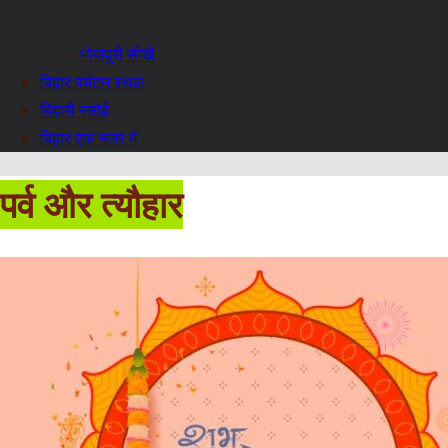
भोजपुरी सीखें
बिहार पर्यटन स्थल
बिहारी रसोई
बिहार एक नजर में
पर्व और त्यौहार