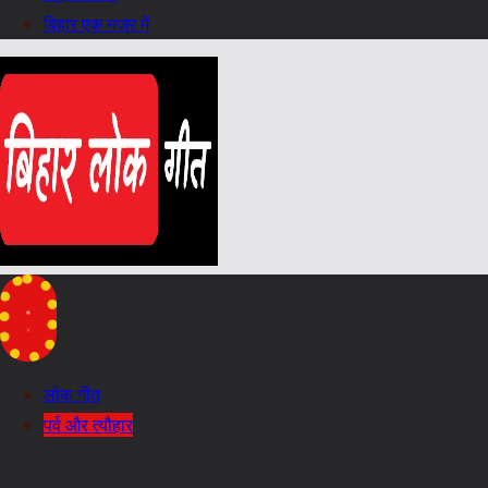
बिहार एक नजर में
लोक गीत
पर्व और त्यौहार