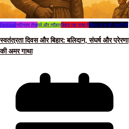
Festival
नवीनतम लेख
पर्व और त्यौहार
बिहार एक नजर में
बिहार राज्य की कहानियाँ
स्वतंत्रता दिवस और बिहार: बलिदान, संघर्ष और प्रेरणा
की अमर गाथा