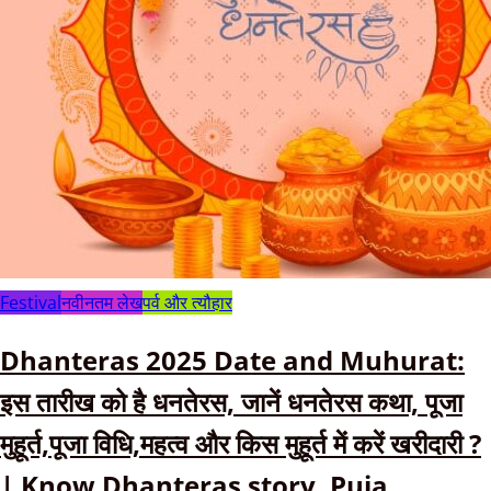
Festival
नवीनतम लेख
पर्व और त्यौहार
Dhanteras 2025 Date and Muhurat:
इस तारीख को है धनतेरस, जानें धनतेरस कथा, पूजा
मुहूर्त,पूजा विधि,महत्व और किस मुहूर्त में करें खरीदारी ?
| Know Dhanteras story, Puja