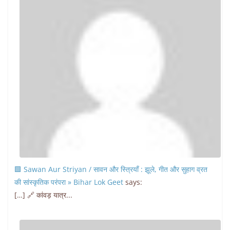
🟩 Sawan Aur Striyan / सावन और स्त्रियाँ : झूले, गीत और सुहाग व्रत
की सांस्कृतिक परंपरा » Bihar Lok Geet
says:
[…] 🔗 कांवड़ यात्र...