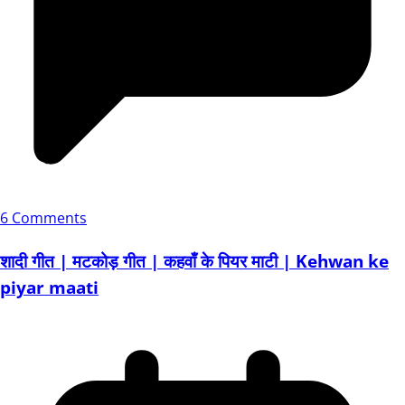
6 Comments
शादी गीत | मटकोड़ गीत | कहवाँ के पियर माटी | Kehwan ke
piyar maati