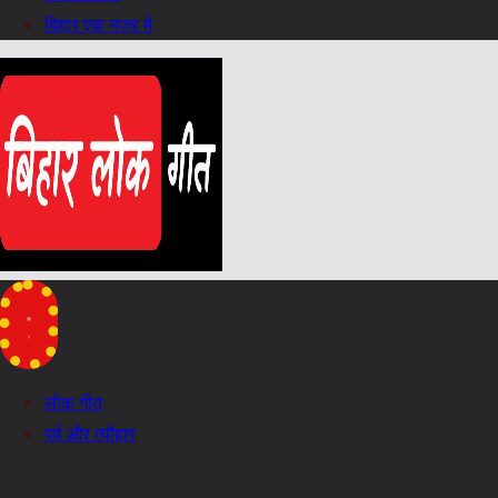
बिहार एक नजर में
लोक गीत
पर्व और त्यौहार