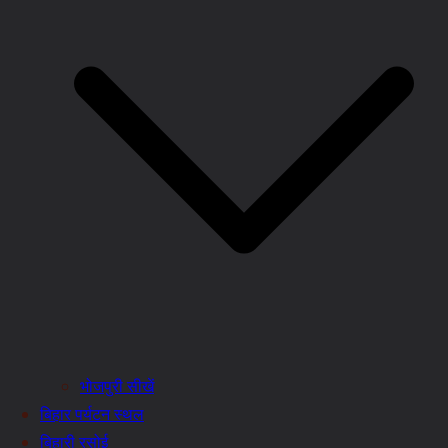
भोजपुरी सीखें
बिहार पर्यटन स्थल
बिहारी रसोई