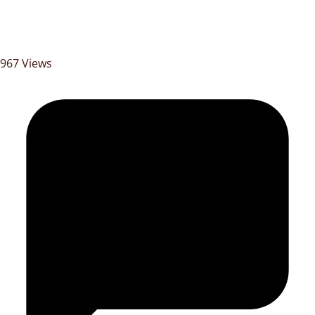
967 Views