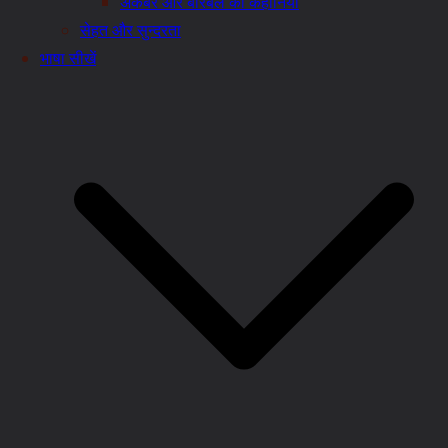
अकबर और बीरबल की कहानियाँ
सेहत और सुन्दरता
भाषा सीखें