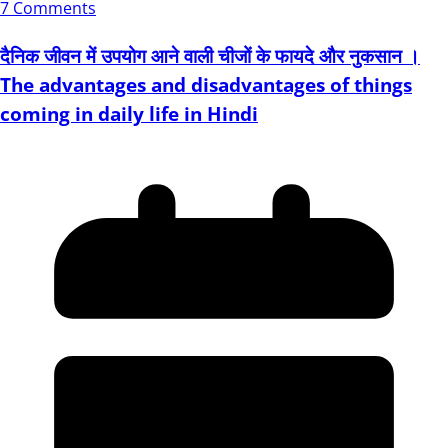
7 Comments
दैनिक जीवन में उपयोग आने वाली चीजों के फायदे और नुकसान ।
The advantages and disadvantages of things
coming in daily life in Hindi