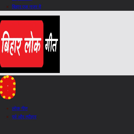
बिहार एक नजर में
लोक गीत
पर्व और त्यौहार