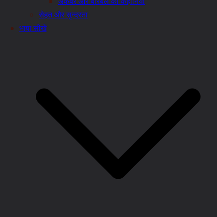
अकबर और बीरबल की कहानियाँ
सेहत और सुन्दरता
भाषा सीखें