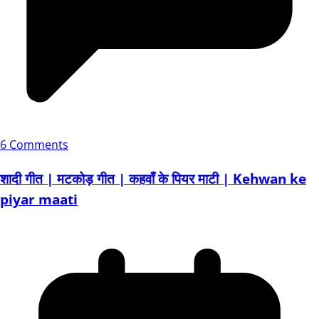
6 Comments
शादी गीत | मटकोड़ गीत | कहवाँ के पियर माटी | Kehwan ke
piyar maati