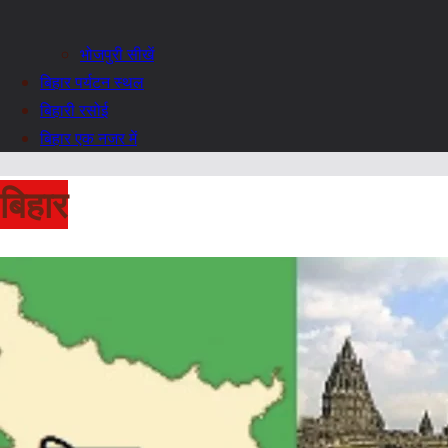
भोजपुरी सीखें
बिहार पर्यटन स्थल
बिहारी रसोई
बिहार एक नजर में
बिहार