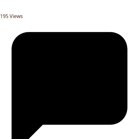
195 Views