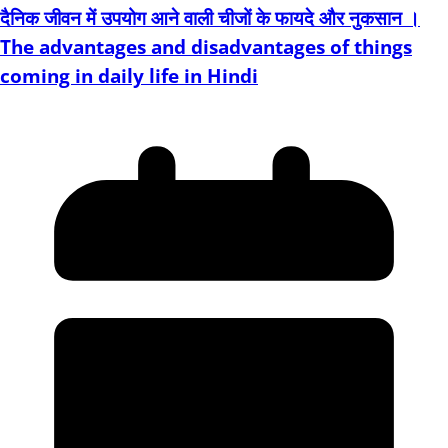
दैनिक जीवन में उपयोग आने वाली चीजों के फायदे और नुकसान ।
The advantages and disadvantages of things
coming in daily life in Hindi