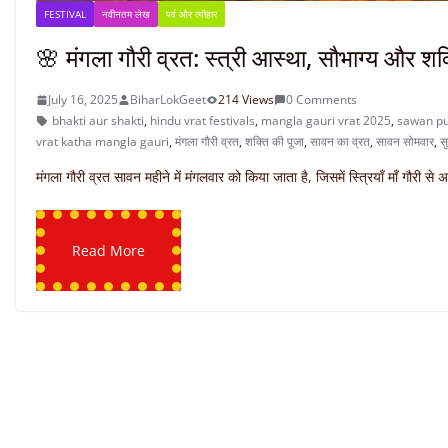
FESTIVAL
नवीनतम लेख
पर्व और त्यौहार
🌸 मंगला गौरी व्रत: स्त्री आस्था, सौभाग्य और शक
July 16, 2025
BiharLokGeet
214 Views
0 Comments
bhakti aur shakti
,
hindu vrat festivals
,
mangla gauri vrat 2025
,
sawan puj
vrat katha mangla gauri
,
मंगला गौरी व्रत
,
शक्ति की पूजा
,
सावन का व्रत
,
सावन सोमवार
,
सु
मंगला गौरी व्रत सावन महीने में मंगलवार को किया जाता है, जिसमें स्त्रियाँ माँ गौरी से
Read More