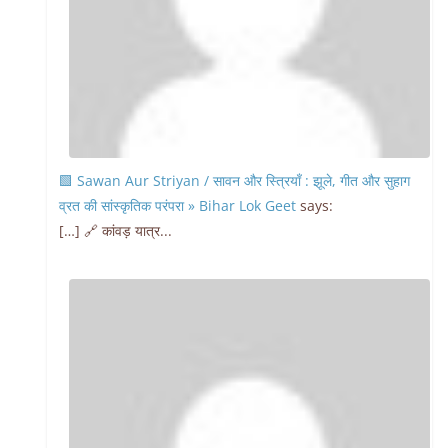
🟩 Sawan Aur Striyan / सावन और स्त्रियाँ : झूले, गीत और सुहाग
व्रत की सांस्कृतिक परंपरा » Bihar Lok Geet
says:
[…] 🔗 कांवड़ यात्र...