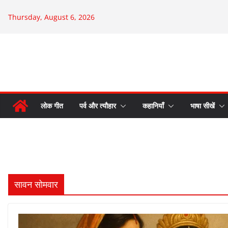
Skip
Thursday, August 6, 2026
to
content
लोक गीत
पर्व और त्यौहार
कहानियाँ
भाषा सीखें
सावन सोमवार