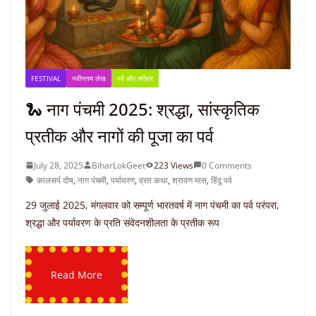
FESTIVAL
नवीनतम लेख
पर्व और त्यौहार
🐍 नाग पंचमी 2025: श्रद्धा, सांस्कृतिक
प्रतीक और नागों की पूजा का पर्व
July 28, 2025
BiharLokGeet
223 Views
0 Comments
कालसर्प दोष
,
नाग पंचमी
,
पर्यावरण
,
व्रत कथा
,
श्रावण मास
,
हिंदू पर्व
29 जुलाई 2025, मंगलवार को सम्पूर्ण भारतवर्ष में नाग पंचमी का पर्व परंपरा,
श्रद्धा और पर्यावरण के प्रति संवेदनशीलता के प्रतीक रूप
Read More