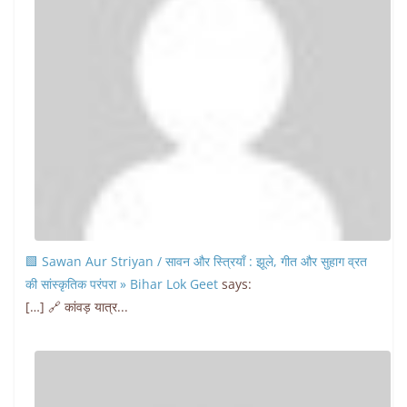
🟩 Sawan Aur Striyan / सावन और स्त्रियाँ : झूले, गीत और सुहाग व्रत
की सांस्कृतिक परंपरा » Bihar Lok Geet
says:
[…] 🔗 कांवड़ यात्र...