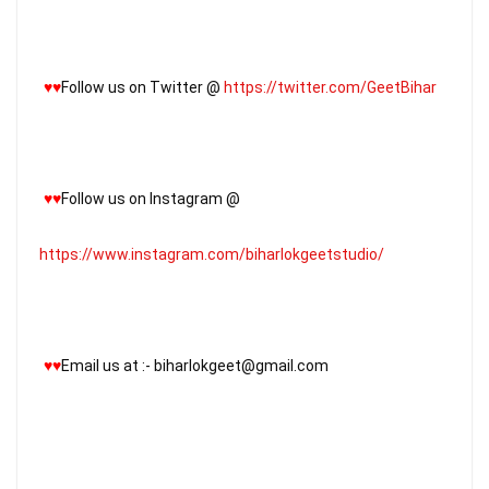
♥
♥
Follow us on Twitter @ 
https://twitter.com/GeetBihar
♥
♥
Follow us on Instagram @ 
https://www.instagram.com/biharlokgeetstudio/
♥
♥
Email us at :- biharlokgeet@gmail.com