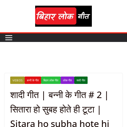
Skip
to
content
VIDEOS
बन्नी के गीत
बिहार लोक गीत
लोक गीत
शादी गीत
शादी गीत | बन्नी के गीत # 2 |
सितारा हो सुबह होते ही टूटा |
Sitara ho subha hote hi