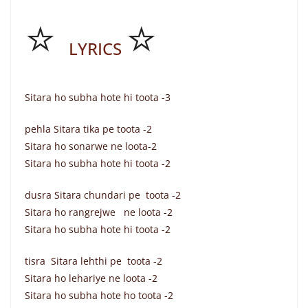
⭐
⭐
LYRICS
Sitara ho subha hote hi toota -3
pehla Sitara tika pe toota -2
Sitara ho sonarwe ne loota-2
Sitara ho subha hote hi toota -2
dusra Sitara chundari pe toota -2
Sitara ho rangrejwe ne loota -2
Sitara ho subha hote hi toota -2
tisra Sitara lehthi pe toota -2
Sitara ho lehariye ne loota -2
Sitara ho subha hote ho toota -2