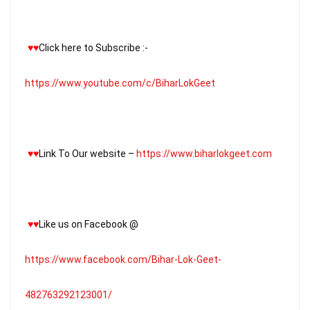
♥
♥
Click here to Subscribe :- 
https://www.youtube.com/c/BiharLokGeet
♥
♥
Link To Our website – 
https://www.biharlokgeet.com
♥
♥
Like us on Facebook @ 
https://www.facebook.com/Bihar-Lok-Geet-
482763292123001/