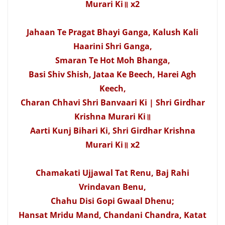
Murari Ki॥ x2
Jahaan Te Pragat Bhayi Ganga, Kalush Kali
Haarini Shri Ganga,
Smaran Te Hot Moh Bhanga,
Basi Shiv Shish, Jataa Ke Beech, Harei Agh
Keech,
Charan Chhavi Shri Banvaari Ki | Shri Girdhar
Krishna Murari Ki॥
Aarti Kunj Bihari Ki, Shri Girdhar Krishna
Murari Ki॥ x2
Chamakati Ujjawal Tat Renu, Baj Rahi
Vrindavan Benu,
Chahu Disi Gopi Gwaal Dhenu;
Hansat Mridu Mand, Chandani Chandra, Katat