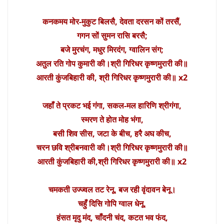
कनकमय मोर-मुकुट बिलसै, देवता दरसन कों तरसैं,
गगन सों सुमन रासि बरसै;
बजे मुरचंग, मधुर मिरदंग, ग्वालिन संग;
अतुल रति गोप कुमारी की।श्री गिरिधर कृष्णमुरारी की॥
आरती कुंजबिहारी की, श्री गिरिधर कृष्णमुरारी की॥ x2
जहाँ ते प्रकट भई गंगा, सकल-मल हारिणि श्रीगंगा,
स्मरण ते होत मोह भंगा,
बसी शिव सीस, जटा के बीच, हरै अघ कीच,
चरन छवि श्रीबनवारी की।श्री गिरिधर कृष्णमुरारी की॥
आरती कुंजबिहारी की,श्री गिरिधर कृष्णमुरारी की॥ x2
चमकती उज्ज्वल तट रेनू, बज रही वृंदावन बेनू।
चहुँ दिसि गोपि ग्वाल धेनू,
हंसत मृदु मंद, चाँदनी चंद, कटत भव फंद,