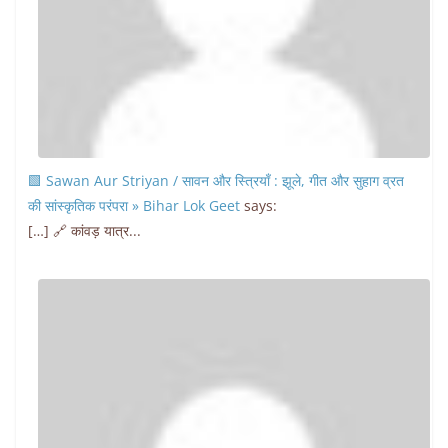
🟩 Sawan Aur Striyan / सावन और स्त्रियाँ : झूले, गीत और सुहाग व्रत
की सांस्कृतिक परंपरा » Bihar Lok Geet
says:
[…] 🔗 कांवड़ यात्र...