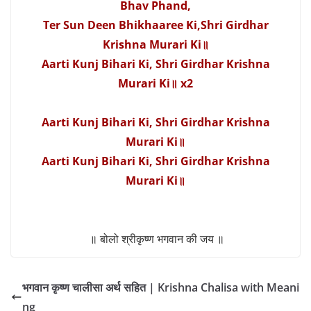
Bhav Phand,
Ter Sun Deen Bhikhaaree Ki,Shri Girdhar
Krishna Murari Ki॥
Aarti Kunj Bihari Ki, Shri Girdhar Krishna
Murari Ki॥ x2
Aarti Kunj Bihari Ki, Shri Girdhar Krishna
Murari Ki॥
Aarti Kunj Bihari Ki, Shri Girdhar Krishna
Murari Ki॥
॥ बोलो श्रीकृष्ण भगवान की जय ॥
भगवान कृष्ण चालीसा अर्थ सहित | Krishna Chalisa with Meani
ng