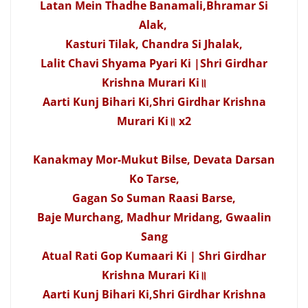
Latan Mein Thadhe Banamali,Bhramar Si
Alak,
Kasturi Tilak, Chandra Si Jhalak,
Lalit Chavi Shyama Pyari Ki |Shri Girdhar
Krishna Murari Ki॥
Aarti Kunj Bihari Ki,Shri Girdhar Krishna
Murari Ki॥ x2
Kanakmay Mor-Mukut Bilse, Devata Darsan
Ko Tarse,
Gagan So Suman Raasi Barse,
Baje Murchang, Madhur Mridang, Gwaalin
Sang
Atual Rati Gop Kumaari Ki | Shri Girdhar
Krishna Murari Ki॥
Aarti Kunj Bihari Ki,Shri Girdhar Krishna