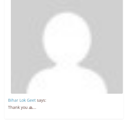
Bihar Lok Geet
says:
Thank you 🙏...