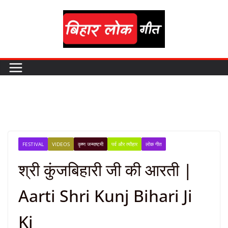
Skip
to
content
FESTIVAL
VIDEOS
कृष्ण जन्माष्टमी
पर्व और त्यौहार
लोक गीत
श्री कुंजबिहारी जी की आरती |
Aarti Shri Kunj Bihari Ji
Ki