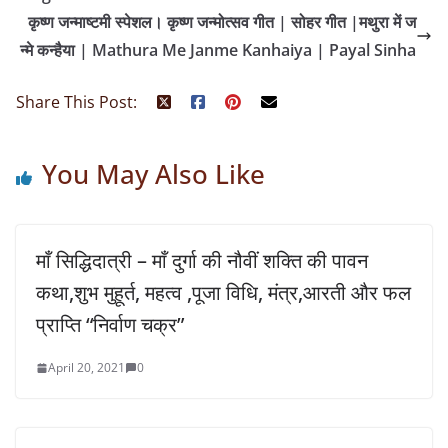
कृष्ण जन्माष्टमी स्पेशल। कृष्ण जन्मोत्सव गीत | सोहर गीत |मथुरा में ज
न्मे कन्हैया | Mathura Me Janme Kanhaiya | Payal Sinha
Share This Post:
You May Also Like
माँ सिद्धिदात्री – माँ दुर्गा की नौवीं शक्ति की पावन
कथा,शुभ मुहूर्त, महत्व ,पूजा विधि, मंत्र,आरती और फल
प्राप्ति “निर्वाण चक्र”
April 20, 2021
0