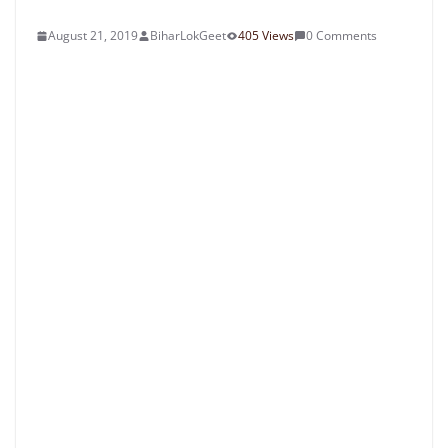
August 21, 2019
BiharLokGeet
405 Views
0 Comments