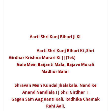
Aarti Shri Kunj Bihari Ji Ki
Aarti Shri Kunj Bihari Ki ,
Shri
Girdhar Krishna Murari Ki ||(Tek)
Gale Mein Baijanti Mala, Bajave Murali
Madhur Bala।
Shravan Mein Kundal Jhalakala, Nand Ke
Anand Nandlala।| Shri Girdhar
॥
Gagan Sam Ang Kanti Kali, Radhika Chamak
Rahi Aali,