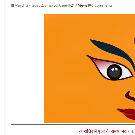
March 27, 2020
BiharLokGeet
217 Views
0 Comments
नवरात्रि में पूजा के समय जरूर करें 