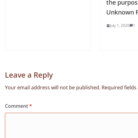
the purpo
Unknown Fac
July 1, 2020
1
Leave a Reply
Your email address will not be published.
Required field
Comment
*