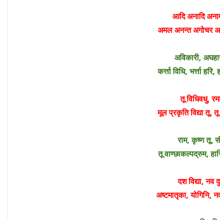
आदि अनादि अना
अमल अनन्त अगोचर 
अविकारी, अघहा
कर्त्ता विधि, भर्त्ता
तू विधिवधु, रम
मूल प्रकृति विद्या त
राम, कृष्ण तू, 
तू वाण्छाकल्पद्रुम,
दश विद्या, नव द
अष्टमातृका, योगिनि,