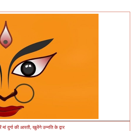
मां दुर्गा की आरती, खुलेंगे उन्नति के द्वार