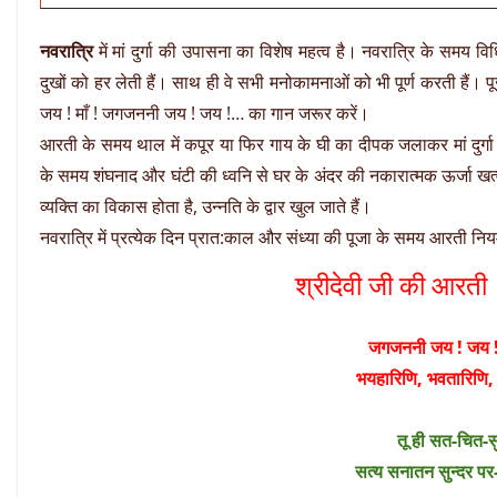
नवरात्रि
में मां दुर्गा की उपासना का विशेष महत्व है। नवरात्रि के समय विध
दुखों को हर लेती हैं। साथ ही वे सभी मनोकामनाओं को भी पूर्ण करती ह
जय ! माँ ! जगजननी जय ! जय !… का गान जरूर करें।
आरती के समय थाल में कपूर या फिर गाय के घी का दीपक जलाकर मां दु
के समय शंघनाद और घंटी की ध्वनि से घर के अंदर की नकारात्मक ऊर्जा खत्
व्यक्ति का विकास होता है, उन्नति के द्वार खुल जाते हैं।
नवरात्रि में प्रत्येक दिन प्रात:काल और संध्या की पूजा के समय आरती नियम
श्रीदेवी जी की आरत
जगजननी जय ! जय ! 
भयहारिणि, भवतारिणि
तू ही सत-चित-सु
सत्य सनातन सुन्दर प