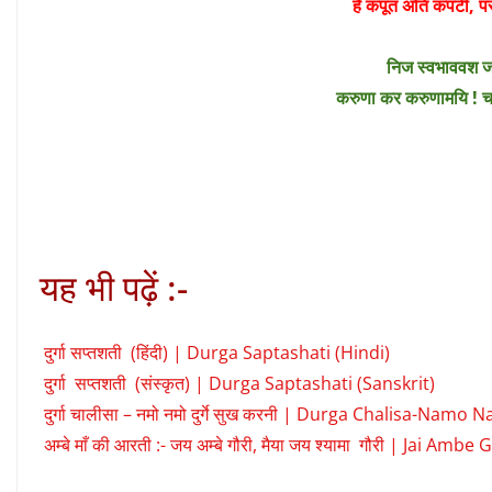
हैं कपूत अति कपटी,
निज स्वभाववश जन
करुणा कर करुणामयि !
यह भी पढ़ें :-
दुर्गा सप्तशती (हिंदी) | Durga Saptashati (Hindi)
दुर्गा सप्तशती (संस्कृत) | Durga Saptashati (Sanskrit)
दुर्गा चालीसा – नमो नमो दुर्गे सुख करनी | Durga Chalisa-Na
अम्बे माँ की आरती :- जय अम्बे गौरी, मैया जय श्यामा गौरी | Jai 