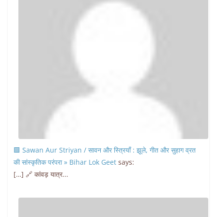
🟩 Sawan Aur Striyan / सावन और स्त्रियाँ : झूले, गीत और सुहाग व्रत
की सांस्कृतिक परंपरा » Bihar Lok Geet
says:
[…] 🔗 कांवड़ यात्र...