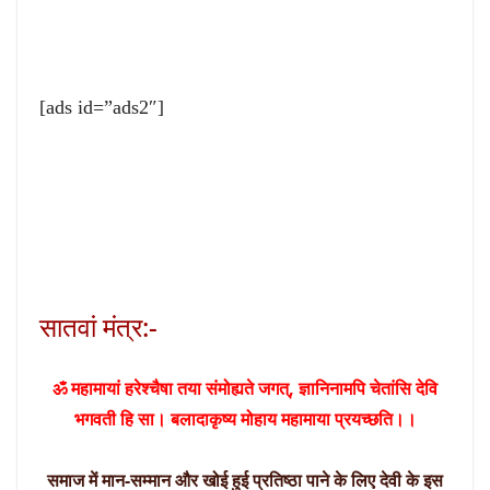
[ads id=”ads2″]
सातवां मंत्र:-
ॐ महामायां हरेश्चैषा तया संमोह्यते जगत्, ज्ञानिनामपि चेतांसि देवि
भगवती हि सा। बलादाकृष्य मोहाय महामाया प्रयच्छति।।
समाज में मान-सम्मान और खोई हुई प्रतिष्ठा पाने के लिए देवी के इस