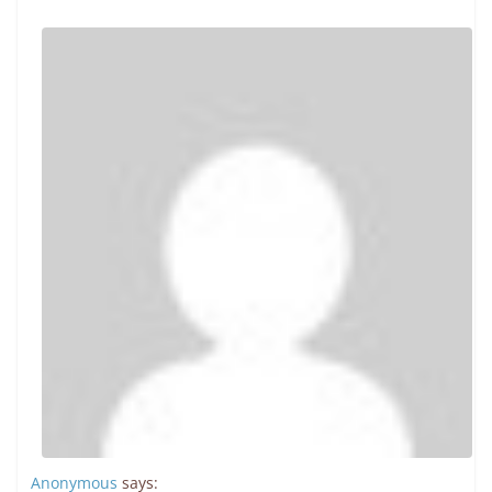
Anonymous
says: