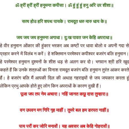
ॐ ह्रीं ह्रीं ह्रीं हनुमन्त कपीसा। ॐ हुं हुं हुं हनु अरि उर शीशा॥
सत्य होउ हरि शपथ पायके। रामदूत धरु मारु धाय के॥
जय जय जय हनुमन्त अगाधा। दु:ख पावत जन केहि अपराधा॥
हे वीर हनुमान ओंकार की हुंकार भरकर अब कष्टों पर धावा बोलो व अपनी गदा से
प्रहार करने में विलंब न करें। हे शक्तिमान परमेश्वर कपीश्वर बजरंग बलि हनुमान।
हे परमेश्वर हनुमान दुश्मनों के शीश धड़ से अलग कर दो। भगवान श्री हरि खुद
कहते हैं कि उनके शत्रुओं का विनाश रामदूत बजरंग बलि हनुमान तुरंत आकर करते
हैं। हे बजरंग बलि मैं आपकी दिल की अथाह गहराइयों से जय जयकार करता हूं
लेकिन प्रभु आपके होते हुए लोग किन अपराधों के कारण दुखी हैं।
पूजा जप तप नेम अचारा। नहिं जानत कछु दास तुम्हारा॥
वन उपवन मग गिरि गृह माहीं। तुमरे बल हम डरपत नाहीं॥
पाय परौं कर जोरि मनावों। यह अवसर अब केहि गोहरावों॥