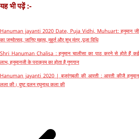
यह भी पढ़ें :-
Hanuman jayanti 2020 Date, Puja Vidhi, Muhuart: हनुमान जी
का जन्मोत्सव, जानिए महत्व, मुहूर्त और शुभ मंत्र ,पूजा विधि
Shri Hanuman Chalisa : हनुमान चालीसा का पाठ करने से होते हैं कई
लाभ, हनुमानजी के पराक्रम का होता है गुणगान
Hanuman jayanti 2020 | बजरंगबली की आरती : आरती कीजै हनुमान
लला की। दुष्ट दलन रघुनाथ कला की