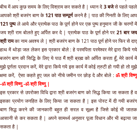
बीच में आप कुछ समय के लिए विश्राम कर सकते है | ध्यान दे
3 बजे
से पहले पहल
आपको श्री बजरंग बाण के
121 पाठ सम्पूर्ण
करने है | पाठ की गिनती के लिए आप
121 पुष्प
ले आये और प्रत्येक पाठ के पूर्ण होने पर एक पुष्प हनुमान जी के चरणों मे
जय श्री राम बोलते हुए अर्पित कर दे | प्रत्येक पाठ के पूर्ण होने पर
21 बार ज
श्री राम
का नाम अवश्य ले | श्री बजरंग बाण के 121 पाठ पूर्ण होने पर फिर से दाए
हाथ में थोड़ा जल लेकर इस प्रकार बोले : हे परमपिता परमेश्वर मेरे द्वारा किये गये
बजरंग बाण की सिद्धि के लिए ये पाठ मैं श्री ब्रह्म को अर्पित करता हूँ, मेरे कार्य में
मुझे पूर्णता प्रदान करें, मेरे द्वारा किये गये इस कार्य में कोई त्रुटी हो गयी हो तो मुझे
क्षमा करें, ऐसा कहते हुए जल को नीचे जमीन पर छोड़ दे और बोले :
ॐ श्री विष्ण
-ॐ श्री विष्णु -ॐ श्री विष्णु |
इस प्रकार से उपरोक्त विधि द्वारा श्री बजरंग बाण को सिद्ध किया जा सकता है व
इसका प्रयोग जनहित के लिए किया जा सकता है | इस पोस्ट में दी गयी बजरंग
बाण सिद्ध करने की जानकारी बहुत ही सरल व सूक्ष्म है जिसे कोई भी जातक
आसानी से कर सकता है | अपने सामर्थ्य अनुसार पूजा विधान और भी बढ़ाया जा
सकता है |