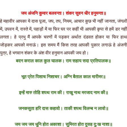
जय अंजनि कुमार बलवन्ता। शंकर सुवन धीर हनुमन्ता॥
हे महावीर आपका ये दास पूजा, जप, तप, नियम, आचार कुछ भी नहीं जानता, जंगलों
में, उपवन में, रास्ते में, पहाड़ों में या फिर घर पर कहीं भी आपकी कृपा से हमें डर नहीं
लगता। हे प्रभु मैं आपके चरणों में पड़कर अर्थात दंडवत होकर या फिर हाथ
जोड़कर आपको मनाऊं। इस समय मैं किस तरह आपकी पुकार लगाऊं हे अंजनी
पुत्र, हे भगवान शंकर के अंश वीर हनुमान आपकी जय हो।
बदन कराल काल कुल घालक। राम सहाय सदा प्रतिपालक॥
भूत प्रेत पिशाच निशाचर। अग्नि बैताल काल मारीमर॥
इन्हें मारु तोहि शपथ राम की। राखु नाथ मरजाद नाम की॥
जनकसुता हरि दास कहावो। ताकी शपथ विलम्ब न लावो॥
जय जय जय धुनि होत अकाशा। सुमिरत होत दुसह दु:ख नाशा॥