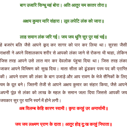
बाग उजारि सिन्धु महं बोरा। अति आतुर यम कातर तोरा॥
अक्षय कुमार मारि संहारा। लूम लपेटि लंक को जारा॥
लाह समान लंक जरि गई। जय जय धुनि सुर पुर महं भई॥
हे बजरंग बलि जैसे आपने कूद कर सागर को पार कर लिया था। सुरसा जैसी
राक्षसी ने अपने विशालकाय शरीर से आपको लंका जाने से रोकना भी चाहा, लेकिन
जिस तरह आपने उसे लात मार कर देवलोक पंहुचा दिया था। जिस तरह लंका
जाकर आपने विभिषण को सुख दिया। माता सीता को ढूंडकर परम पद की प्राप्ति
की। आपने रावण की लंका के बाग उजाड़े और आप रावण के भेजे सैनिकों के लिए
यम के दूत बने। जितनी तेजी से आपने अक्षय कुमार का संहार किया, जैसे आपने
अपनी पूंछ से लंका को लाख के महल के समान जला दिया जिससे आपकी जय
जयकार सुर पुर यानि स्वर्ग में होने लगी।
अब विलम्ब केहि कारण स्वामी। कृपा करहुं उर अन्तर्यामी॥
जय जय लक्ष्मण प्राण के दाता। आतुर होइ दु:ख करहुं निपाता॥