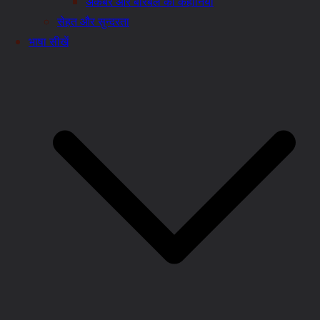
अकबर और बीरबल की कहानियाँ
सेहत और सुन्दरता
भाषा सीखें