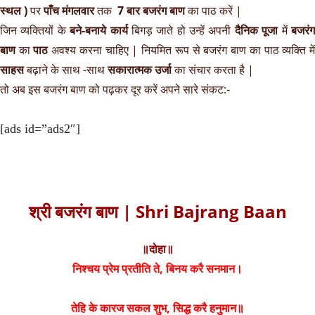
स्थल )
पर
पाँच मंगलवार
तक
7 बार बजरंग बाण
का पाठ करें |
जिन व्यक्तियों के
बने-बनाये कार्य
बिगड़ जाते हो उन्हें अपनी
दैनिक पूजा
में
बजरं
बाण
का
पाठ
अवश्य करना चाहिए | नियमित रूप से बजरंग बाण का पाठ व्यक्ति मे
साहस
बढ़ाने के साथ -साथ
सकारात्मक उर्जा
का संचार करता है |
तो अब इस बजरंग बाण को पढ़कर दूर करें अपने सारे संकट:-
[ads id=”ads2″]
श्री बजरंग बाण | Shri Bajrang Baan
॥दोहा॥
निश्चय प्रेम प्रतीति ते, बिनय करै सनमान।
तेहि के कारज सकल शुभ, सिद्ध करै हनुमान॥