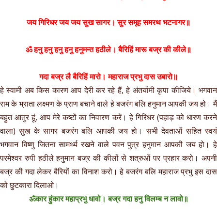
जय गिरिधर जय जय सुख सागर। सुर समूह समरथ भटनागर॥
ॐ हनु हनु हनु हनु हनुमन्त हठीले। बैरिहिं मारू बज्र की कीले॥
गदा बज्र लै बैरिहिं मारो। महाराज प्रभु दास उबारो॥
हे स्वामी अब किस कारण आप देरी कर रहे हैं, हे अंतर्यामी कृपा कीजिये। भगवान
राम के भ्राता लक्ष्मण के प्राण बचाने वाले हे बजरंग बलि हनुमान आपकी जय हो। मैं
बहुत आतुर हूं, आप मेरे कष्टों का निवारण करें। हे गिरिधर (पहाड़ को धारण करने
वाला) सुख के सागर बजरंग बलि आपकी जय हो। सभी देवताओं सहित स्वयं
भगवान विष्णु जितना सामर्थ्य रखने वाले पवन पुत्र हनुमान आपकी जय हो। हे
परमेश्वर रुपी हठीले हनुमान बज्र की कीलों से शत्रुओं पर प्रहार करो। अपनी
बज्र की गदा लेकर बैरियों का विनाश करो। हे बजरंग बलि महाराज प्रभु इस दास
को छुटकारा दिलाओ।
ॐकार हुंकार महाप्रभु धावो। बज्र गदा हनु विलम्ब न लावो॥