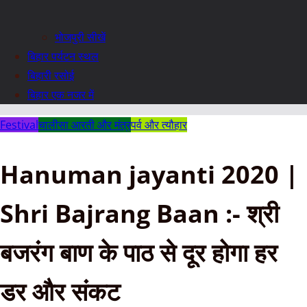
भोजपुरी सीखें
बिहार पर्यटन स्थल
बिहारी रसोई
बिहार एक नजर में
Festival
चालीसा आरती और मंत्र
पर्व और त्यौहार
Hanuman jayanti 2020 |
Shri Bajrang Baan :- श्री
बजरंग बाण के पाठ से दूर होगा हर
डर और संकट