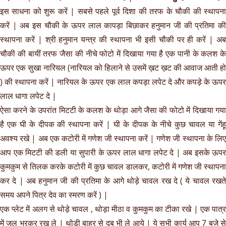
इस साधना को शुरू करें | सबसे पहले पूर्व दिशा की तरफ के चौकी की स्थापना
करें | अब इस चौकी के ऊपर लाल कापड़ा बिछाकर हनुमान जी की प्रतिमा की
स्थापना करें | श्री हनुमान यन्त्र की स्थापना भी इसी चौकी पर ही करें | अब
चौकी की बायीं तरफ जैसा की नीचे फोटो में दिखाया गया है एक पानी के कलश के
ऊपर एक सुखा नारियल (नारियल को हिलाने से उसमें ख़ट ख़ट की आवाज आती हो
) की स्थापना करें | नारियल के ऊपर एक लाल कपड़ा लपेट दे और कपड़े के ऊपर
लाल धागा लपेट दे |
ऐसा करने के उपरांत मिटटी के कलश के थोड़ा आगे जैसा की फोटो में दिखाया गया
है एक घी के दीपक की स्थापना करें | घी के दीपक के नीचे कुछ चावल या गेंहू
अवश्य रखे | अब एक कटोरी में गणेश जी स्थापना करें | गणेश जी स्थापना के लिए
आप एक मिटटी की डली या सुपारी के ऊपर लाल धागा लपेट दे | अब इसके ऊपर
कुमकुम से तिलक करके कटोरी में कुछ चावल डालकर, कटोरी में गणेश जी स्थापना
कर दे | अब हनुमान जी की प्रतिमा के आगे थोड़े चावल रख दे ( ये चावल रखते
समय अपने पित्र देव का स्मरण करें ) |
एक प्लेट में अलग से थोड़े चावल , थोड़ा मीठा व कुमकुम का टीका रखे | एक पात्र
में जल भरकर रख ले | थोड़ी बाहर से दूब भी ले आये | ये सभी कार्य आप 7 बजे से