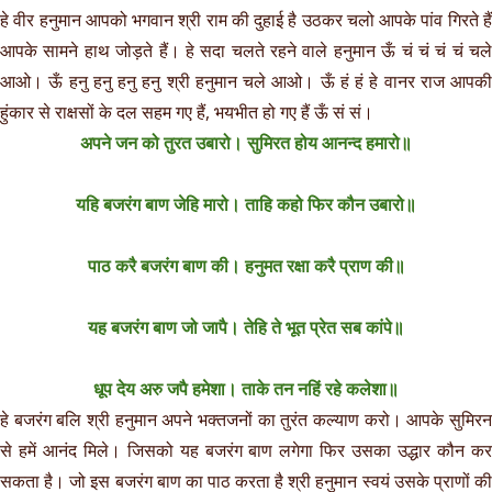
हे वीर हनुमान आपको भगवान श्री राम की दुहाई है उठकर चलो आपके पांव गिरते हैं
आपके सामने हाथ जोड़ते हैं। हे सदा चलते रहने वाले हनुमान ऊँ चं चं चं चं चले
आओ। ऊँ हनु हनु हनु हनु श्री हनुमान चले आओ। ऊँ हं हं हे वानर राज आपकी
हुंकार से राक्षसों के दल सहम गए हैं, भयभीत हो गए हैं ऊँ सं सं।
अपने जन को तुरत उबारो। सुमिरत होय आनन्द हमारो॥
यहि बजरंग बाण जेहि मारो। ताहि कहो फिर कौन उबारो॥
पाठ करै बजरंग बाण की। हनुमत रक्षा करै प्राण की॥
यह बजरंग बाण जो जापै। तेहि ते भूत प्रेत सब कांपे॥
धूप देय अरु जपै हमेशा। ताके तन नहिं रहे कलेशा॥
हे बजरंग बलि श्री हनुमान अपने भक्तजनों का तुरंत कल्याण करो। आपके सुमिरन
से हमें आनंद मिले। जिसको यह बजरंग बाण लगेगा फिर उसका उद्धार कौन कर
सकता है। जो इस बजरंग बाण का पाठ करता है श्री हनुमान स्वयं उसके प्राणों की