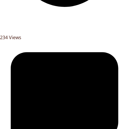
234 Views