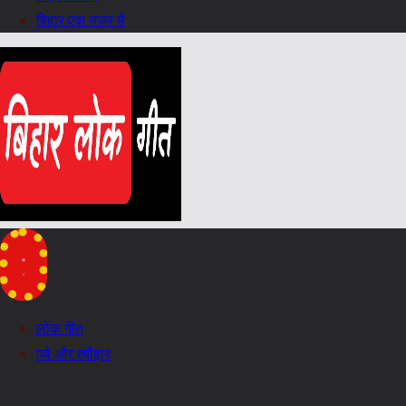
बिहार एक नजर में
लोक गीत
पर्व और त्यौहार