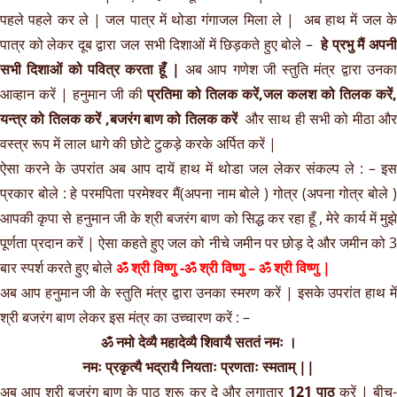
पहले पहले कर ले | जल पात्र में थोडा गंगाजल मिला ले | अब हाथ में जल के
पात्र को लेकर दूब द्वारा जल सभी दिशाओं में छिड़कते हुए बोले –
हे प्रभु मैं अपन
सभी दिशाओं को पवित्र करता हूँ |
अब आप गणेश जी स्तुति मंत्र द्वारा उनका
आव्हान करें | हनुमान जी की
प्रतिमा को तिलक करें,जल कलश को तिलक करें,
यन्त्र को तिलक करें ,बजरंग बाण को तिलक करें
और साथ ही सभी को मीठा और
वस्त्र रूप में लाल धागे की छोटे टुकड़े करके अर्पित करें |
ऐसा करने के उपरांत अब आप दायें हाथ में थोडा जल लेकर संकल्प ले : – इस
प्रकार बोले : हे परमपिता परमेश्वर मैं(अपना नाम बोले ) गोत्र (अपना गोत्र बोले )
आपकी कृपा से हनुमान जी के श्री बजरंग बाण को सिद्ध कर रहा हूँ , मेरे कार्य में मुझे
पूर्णता प्रदान करें | ऐसा कहते हुए जल को नीचे जमीन पर छोड़ दे और जमीन को 3
बार स्पर्श करते हुए बोले
ॐ श्री विष्णु -ॐ श्री विष्णु – ॐ श्री विष्णु |
अब आप हनुमान जी के स्तुति मंत्र द्वारा उनका स्मरण करें | इसके उपरांत हाथ में
श्री बजरंग बाण लेकर इस मंत्र का उच्चारण करें : –
ॐ नमो देव्यै महादेव्यै शिवायै सततं नमः ।
नमः प्रकृत्यै भद्रायै नियताः प्रणताः स्मताम् ||
अब आप श्री बजरंग बाण के पाठ शरू कर दे और लगातार
121 पाठ
करें | बीच-