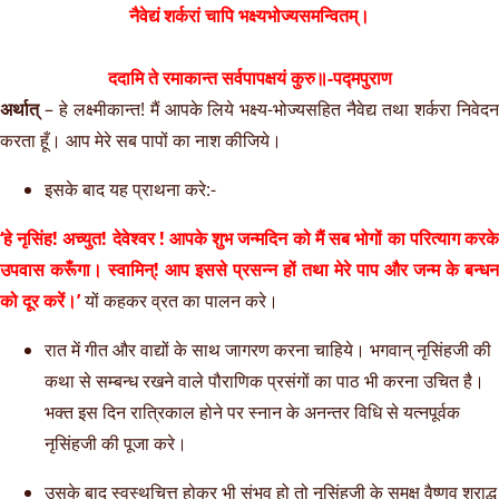
नैवेद्यं शर्करां चापि भक्ष्यभोज्यसमन्वितम्।
ददामि ते रमाकान्त सर्वपापक्षयं कुरु॥-पद्मपुराण
अर्थात्
– हे लक्ष्मीकान्त! मैं आपके लिये भक्ष्य-भोज्यसहित नैवेद्य तथा शर्करा निवेदन
करता हूँ। आप मेरे सब पापों का नाश कीजिये।
इसके बाद यह प्राथना करे:-
‘हे नृसिंह! अच्युत! देवेश्वर ! आपके शुभ जन्मदिन को मैं सब भोगों का परित्याग करके
उपवास करूँगा। स्वामिन्! आप इससे प्रसन्न हों तथा मेरे पाप और जन्म के बन्धन
को दूर करें।’
यों कहकर व्रत का पालन करे।
रात में गीत और वाद्यों के साथ जागरण करना चाहिये। भगवान् नृसिंहजी की
कथा से सम्बन्ध रखने वाले पौराणिक प्रसंगों का पाठ भी करना उचित है।
भक्त इस दिन रात्रिकाल होने पर स्नान के अनन्तर विधि से यत्नपूर्वक
नृसिंहजी की पूजा करे।
उसके बाद स्वस्थचित्त होकर भी संभव हो तो नृसिंहजी के समक्ष वैष्णव श्राद्ध