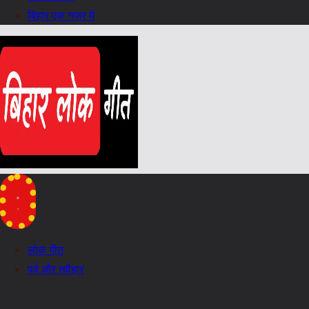
बिहार एक नजर में
लोक गीत
पर्व और त्यौहार