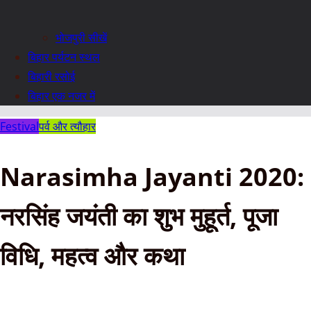
भोजपुरी सीखें
बिहार पर्यटन स्थल
बिहारी रसोई
बिहार एक नजर में
Festival
पर्व और त्यौहार
Narasimha Jayanti 2020:
नरसिंह जयंती का शुभ मुहूर्त, पूजा
विधि, महत्व और कथा