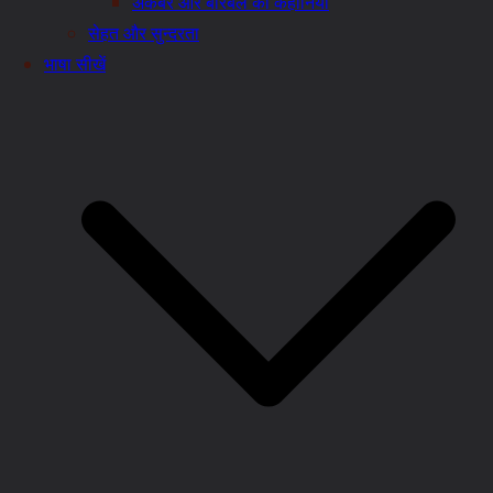
अकबर और बीरबल की कहानियाँ
सेहत और सुन्दरता
भाषा सीखें