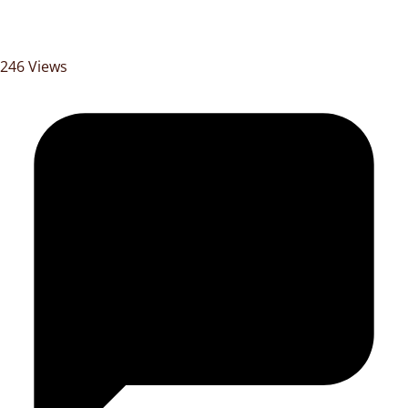
246 Views