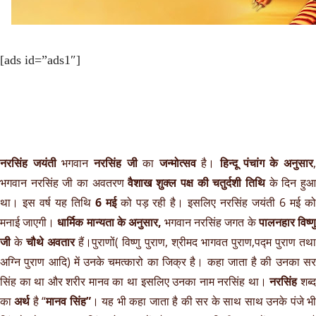
[ads id=”ads1″]
नरसिंह जयंती
भगवान
नरसिंह जी
का
जन्मोत्सव
है।
हिन्दू पंचांग के अनुसार
भगवान नरसिंह जी का अवतरण
वैशाख शुक्ल पक्ष की चतुर्दशी तिथि
के दिन हु
था। इस वर्ष यह तिथि
6 मई
को पड़ रही है। इसलिए नरसिंह जयंती 6 मई को
मनाई जाएगी।
धार्मिक मान्यता के अनुसार,
भगवान नरसिंह जगत के
पालनहार विष्ण
जी
के
चौथे अवतार
हैं।पुराणों( विष्णु पुराण, श्रीमद भागवत पुराण,पद्म पुराण तथ
अग्नि पुराण आदि) में उनके चमत्कारो का जिक्र है। कहा जाता है की उनका सर
सिंह का था और शरीर मानव का था इसलिए उनका नाम नरसिंह था।
नरसिंह
शब्
का
अर्थ
है “
मानव सिंह”
। यह भी कहा जाता है की सर के साथ साथ उनके पंजे भ