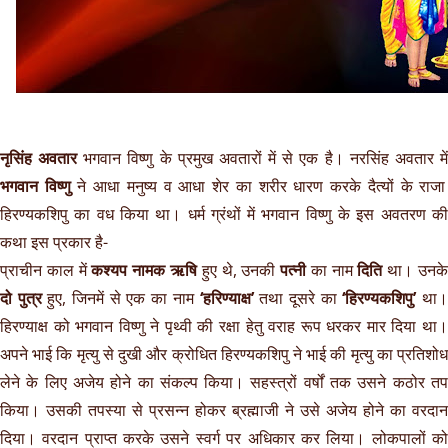
नृसिंह अवतार
भगवान विष्णु के प्रमुख अवतारों में से एक है। नरसिंह अवतार मे
भगवान विष्णु
ने आधा मनुष्य व आधा शेर का शरीर धारण करके दैत्यों के राजा
हिरण्यकशिपु का वध किया था। धर्म ग्रंथों में भगवान विष्णु के इस अवतरण की
कथा इस प्रकार है-
प्राचीन काल में
कश्यप नामक ऋषि
हुए थे, उनकी
पत्नी
का नाम
दिति
था। उनक
दो पुत्र
हुए, जिनमें से एक का नाम
‘हरिण्याक्ष’
तथा दूसरे का
‘हिरण्यकशिपु’
था
हिरण्याक्ष को भगवान विष्णु ने पृथ्वी की रक्षा हेतु वराह रूप धरकर मार दिया था।
अपने भाई कि मृत्यु से दुखी और क्रोधित हिरण्यकशिपु ने भाई की मृत्यु का प्रतिशोध
लेने के लिए अजेय होने का संकल्प किया। सहस्त्रों वर्षों तक उसने कठोर तप
किया। उसकी तपस्या से प्रसन्न होकर ब्रह्माजी ने उसे अजेय होने का वरदान
दिया। वरदान प्राप्त करके उसने स्वर्ग पर अधिकार कर लिया। लोकपालों को