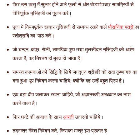
फिर उस ऋतु में सुलभ होने वाले फूलों से और षोडशोपचाऱ सामग्रियों से
विधिपूर्वक नृसिंहजी का पूजन करे।
पूजा में नियमपूर्वक रहकर नृसिंहजी से सम्बन्ध रखने वाले
पौराणिक मंत्रों
एवं
स्तोत्रादि का ‘पाठ करें।
जो चन्दन, कपूर, रोली, सामयिक पुष्प तथा तुलसीदल नृसिंहजी को अर्पण
करता है, वह निश्चय ही मुक्त हो जाता है।
समस्त कामनाओं की सिद्धि के लिये जगद्गुरु श्रीहरि को सदा कृष्णागरु का
बना हुआ धूप निवेदन करना चाहिये; क्योंकि वह उन्हें बहुत प्रिय है।
एक बड़ा दीप जलाकर रखना चाहिये, जो अज्ञानरूपी अन्धकार का नाश
करने वाला है।
फिर घण्टे की आवाज के साथ
आरती
उतारनी चाहिये।
तदनन्तर नैवेद्य निवेदन करे, जिसका मन्त्र इस प्रकार है-