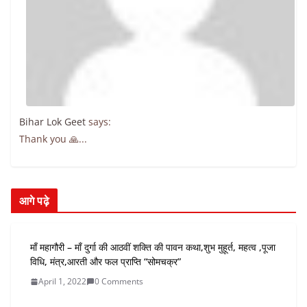
Bihar Lok Geet
says:
Thank you 🙏...
आगे पढ़े
माँ महागौरी – माँ दुर्गा की आठवीं शक्ति की पावन कथा,शुभ मुहूर्त, महत्व ,पूजा
विधि, मंत्र,आरती और फल प्राप्ति “सोमचक्र”
April 1, 2022
0 Comments