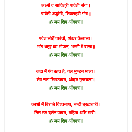
लक्ष्मी व सावित्री पार्वती संगा।
पार्वती अर्द्धांगी, शिवलहरी गंगा॥
ॐ जय शिव ओंकारा॥
पर्वत सोहैं पार्वती, शंकर कैलासा।
भांग धतूर का भोजन, भस्मी में वासा॥
ॐ जय शिव ओंकारा॥
जटा में गंग बहत है, गल मुण्डन माला।
शेष नाग लिपटावत, ओढ़त मृगछाला॥
ॐ जय शिव ओंकारा॥
काशी में विराजे विश्वनाथ, नन्दी ब्रह्मचारी।
नित उठ दर्शन पावत, महिमा अति भारी॥
ॐ जय शिव ओंकारा॥