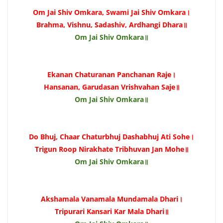
Om Jai Shiv Omkara, Swami Jai Shiv Omkara।
Brahma, Vishnu, Sadashiv, Ardhangi Dhara॥
Om Jai Shiv Omkara॥
Ekanan Chaturanan Panchanan Raje।
Hansanan, Garudasan Vrishvahan Saje॥
Om Jai Shiv Omkara॥
Do Bhuj, Chaar Chaturbhuj Dashabhuj Ati Sohe।
Trigun Roop Nirakhate Tribhuvan Jan Mohe॥
Om Jai Shiv Omkara॥
Akshamala Vanamala Mundamala Dhari।
Tripurari Kansari Kar Mala Dhari॥