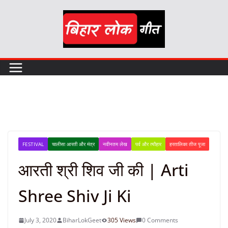
Skip
to
content
FESTIVAL
चालीसा आरती और मंत्र
नवीनतम लेख
पर्व और त्यौहार
हरतालिका तीज पूजा
आरती श्री शिव जी की | Arti
Shree Shiv Ji Ki
July 3, 2020
BiharLokGeet
305 Views
0 Comments