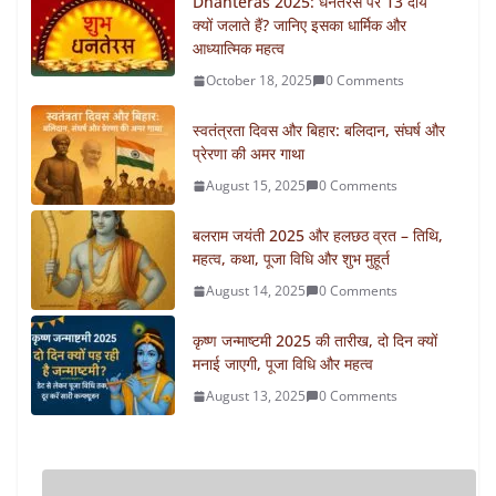
Dhanteras 2025: धनतेरस पर 13 दीये
क्यों जलाते हैं? जानिए इसका धार्मिक और
आध्यात्मिक महत्व
October 18, 2025
0 Comments
स्वतंत्रता दिवस और बिहार: बलिदान, संघर्ष और
प्रेरणा की अमर गाथा
August 15, 2025
0 Comments
बलराम जयंती 2025 और हलछठ व्रत – तिथि,
महत्व, कथा, पूजा विधि और शुभ मुहूर्त
August 14, 2025
0 Comments
कृष्ण जन्माष्टमी 2025 की तारीख, दो दिन क्यों
मनाई जाएगी, पूजा विधि और महत्व
August 13, 2025
0 Comments