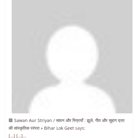
🟩 Sawan Aur Striyan / सावन और स्त्रियाँ : झूले, गीत और सुहाग व्रत
की सांस्कृतिक परंपरा » Bihar Lok Geet
says:
[…] […]...