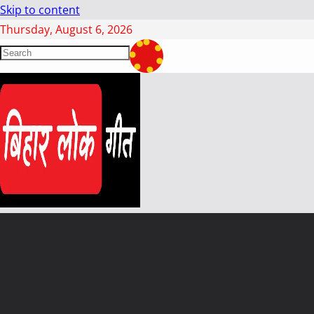
Skip to content
Thursday, August 6, 2026