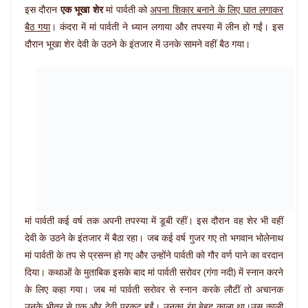
इस दौरान
एक भूखा शेर
मां पार्वती को
अपना शिकार बनाने के लिए घात लगाकर
बैठ गया
। कंदरा में मां पार्वती ने ध्‍यान लगाया और तपस्‍या में लीन हो गईं। इस
दौरान भूखा शेर देवी के उठने के इंतजार में उनके सामने वहीं बैठ गया।
मां पार्वती कई वर्ष तक अपनी तपस्‍या में डूबी रहीं। इस दौरान वह शेर भी वहीं
देवी के उठने के इंतजार में बैठा रहा। जब कई वर्ष गुजर गए तो भगवान भोलेनाथ
मां पार्वती के तप से प्रसन्‍न हो गए और उन्‍होंने पार्वती को गौर वर्ण पाने का वरदान
दिया। कथाओं के मुताबिक इसके बाद मां पार्वती सरोवर (गंगा नदी) में स्‍नान करने
के लिए कहा गया। जब मां पार्वती सरोवर से स्‍नान करके लौटीं तो अचानक
उनके भीतर से एक और देवी प्रकट हुईं। उनका रंग बेहद काला था।उस काली