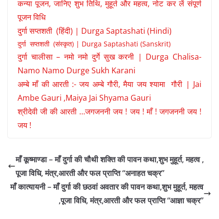
कन्या पूजन, जानिए शुभ तिथि, मुहूर्त और महत्व, नोट कर लें संपूर्ण
पूजन विधि
दुर्गा सप्तशती (हिंदी) | Durga Saptashati (Hindi)
दुर्गा सप्तशती (संस्कृत) | Durga Saptashati (Sanskrit)
दुर्गा चालीसा – नमो नमो दुर्गे सुख करनी | Durga Chalisa-
Namo Namo Durge Sukh Karani
अम्बे माँ की आरती :- जय अम्बे गौरी, मैया जय श्यामा गौरी | Jai
Ambe Gauri ,Maiya Jai Shyama Gauri
श्रीदेवी जी की आरती …जगजननी जय ! जय ! माँ ! जगजननी जय !
जय !
माँ कूष्माण्डा – माँ दुर्गा की चौथी शक्ति की पावन कथा,शुभ मुहूर्त, महत्व ,
पूजा विधि, मंत्र,आरती और फल प्राप्ति “अनाहत चक्र”
माँ कात्यायनी – माँ दुर्गा की छठवां अवतार की पावन कथा,शुभ मुहूर्त, महत्व
,पूजा विधि, मंत्र,आरती और फल प्राप्ति “आज्ञा चक्र”