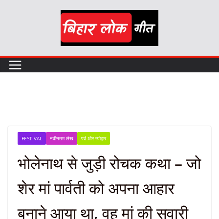
Skip
to
content
FESTIVAL
नवीनतम लेख
पर्व और त्यौहार
भोलेनाथ से जुड़ी रोचक कथा – जो
शेर मां पार्वती को अपना आहार
बनाने आया था, वह मां की सवारी