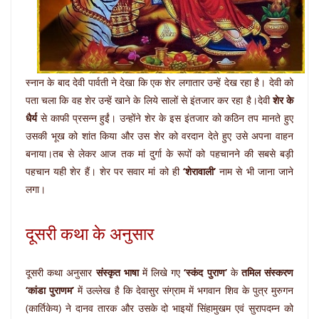
स्नान के बाद देवी पार्वती ने देखा कि एक शेर लगातार उन्हें देख रहा है। देवी को
पता चला कि वह शेर उन्हें खाने के लिये सालों से इंतजार कर रहा है।देवी
शेर के
धैर्य
से काफी प्रसन्न हुईं। उन्‍होंने शेर के इस इंतजार को कठिन तप मानते हुए
उसकी भूख को शांत किया और उस शेर को वरदान देते हुए उसे अपना वाहन
बनाया।तब से लेकर आज तक मां दुर्गा के रूपों को पहचानने की सबसे बड़ी
पहचान यही शेर हैं। शेर पर सवार मां को ही
‘शेरावाली’
नाम से भी जाना जाने
लगा।
दूसरी कथा के अनुसार
दूसरी कथा अनुसार
संस्कृत भाषा
में लिखे गए
‘स्कंद पुराण’
के
तमिल संस्करण
‘कांडा पुराणम’
में उल्लेख है कि देवासुर संग्राम में भगवान शिव के पुत्र मुरुगन
(कार्तिकेय) ने दानव तारक और उसके दो भाइयों सिंहामुखम एवं सुरापदम्न को