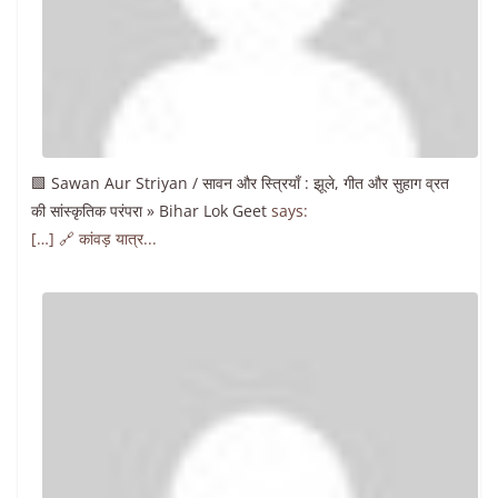
🟩 Sawan Aur Striyan / सावन और स्त्रियाँ : झूले, गीत और सुहाग व्रत
की सांस्कृतिक परंपरा » Bihar Lok Geet
says:
[…] 🔗 कांवड़ यात्र...