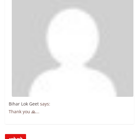
Bihar Lok Geet
says:
Thank you 🙏...