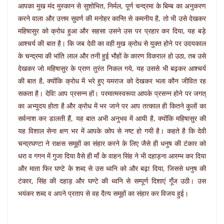
आपका मुख मंद मुस्कान से सुशोभित, निर्मल, पूर्ण चन्द्रमा के बिम्ब का अनुकरण
करने वाला और उत्तम सुवर्ण की मनोहर कान्ति से कमनीय है, तो भी उसे देखकर
महिषासुर को क्रोध हुआ और सहसा उसने उस पर प्रहार कर दिया, यह बड़े
आश्चर्य की बात है। कि जब देवी का वही मुख क्रोध से युक्त होने पर उदयकाल
के चन्द्रमा की भांति लाल और तनी हुई भौहों के कारण विकराल हो उठा, तब उसे
देखकर जो महिषासुर के प्राण तुरंत निकल गये, यह उससे भी बढ़कर आश्चर्य
की बात है, क्योंकि क्रोध में भरे हुए यमराज को देखकर भला कौन जीवित रह
सकता है। देवि! आप प्रसन्न हों। परमात्मस्वरूपा आपके प्रसन्न होने पर जगत्
का अभ्युदय होता है और क्रोध में भर जाने पर आप तत्काल ही कितने कुलों का
सर्वनाश कर डालती हैं, यह बात अभी अनुभव में आयी है, क्योंकि महिषासुर की
यह विशाल सेना क्षण भर में आपके कोप से नष्ट हो गयी है। कहते है कि देवी
चन्द्रघण्टा ने राक्षस समूहों का संहार करने के लिए जैसे ही धनुष की टंकार को
धरा व गगन में गुजा दिया वैसे ही माँ के वाहन सिंह ने भी दहाड़ना आरम्भ कर दिया
और माता फिर घण्टे के शब्द से उस ध्वनि को और बढ़ा दिया, जिससे धनुष की
टंकार, सिंह की दहाड़ और घण्टे की ध्वनि से सम्पूर्ण दिशाएं गूँज उठी। उस
भयंकर शब्द व अपने प्रताप से वह दैत्य समूहों का संहार कर विजय हुई।