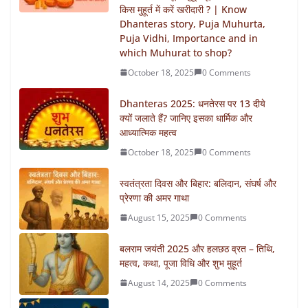
किस मुहूर्त में करें खरीदारी ? | Know
Dhanteras story, Puja Muhurta,
Puja Vidhi, Importance and in
which Muhurat to shop?
October 18, 2025
0 Comments
Dhanteras 2025: धनतेरस पर 13 दीये
क्यों जलाते हैं? जानिए इसका धार्मिक और
आध्यात्मिक महत्व
October 18, 2025
0 Comments
स्वतंत्रता दिवस और बिहार: बलिदान, संघर्ष और
प्रेरणा की अमर गाथा
August 15, 2025
0 Comments
बलराम जयंती 2025 और हलछठ व्रत – तिथि,
महत्व, कथा, पूजा विधि और शुभ मुहूर्त
August 14, 2025
0 Comments