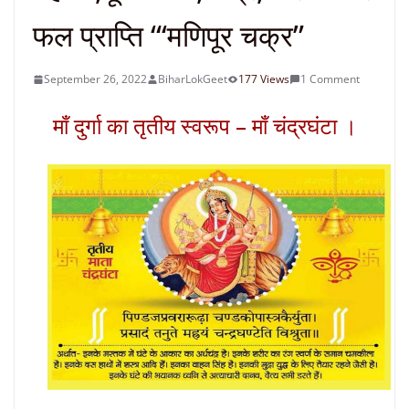
फल प्राप्ति “‘मणिपूर चक्र”
September 26, 2022
BiharLokGeet
177 Views
1 Comment
माँ दुर्गा का तृतीय स्वरूप – माँ चंद्रघंटा ।