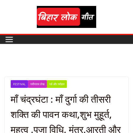
Skip
to
content
FESTIVAL
नवीनतम लेख
पर्व और त्यौहार
माँ चंद्रघंटा : माँ दुर्गा की तीसरी
शक्ति की पावन कथा,शुभ मुहूर्त,
महत्व ,पूजा विधि, मंत्र,आरती और