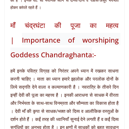
की है । इनके घंटे सी भयानक ध्वनि से दानव-दैत्य व राक्षस-असुर भयभीत
होकर कांपते रहते हैं ।
माँ चंद्रघंटा की पूजा का महत्व
|
Importance of worshiping 
Goddess Chandraghanta
:-
हमें इनके पवित्र विग्रह को निरंतर अपने ध्यान में रखकर साधना
करनी चाहिए । माता का ध्यान हमारे इहलोक और परलोक दोनों के
लिये सद्गति देने वाला व कल्याणकारी है । नवरात्रि के तीसरे दिन
इन्हीं देवी की पूजा का महत्त्व है । इनकी आराधना से साधक में वीरता
और निर्भयता के साथ-साथ विनम्रता और सौम्यता का विकास होता है
। देवी माँ की कृपा से साधक/भक्त को दिव्य व आलौकिक वस्तुओं के
दर्शन होते हैं । कईं तरह की ध्वानियाँ सुनाई देने लगती हैं व कईं दिव्य
सुगंधियों का अनुभव होता है । इन क्षणों में साधकों को बहुत सावधान