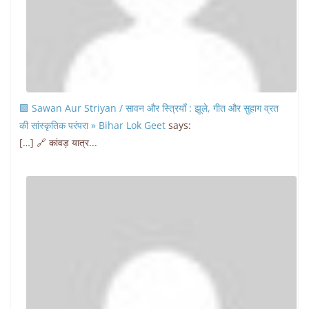
🟩 Sawan Aur Striyan / सावन और स्त्रियाँ : झूले, गीत और सुहाग व्रत
की सांस्कृतिक परंपरा » Bihar Lok Geet
says:
[…] 🔗 कांवड़ यात्र...