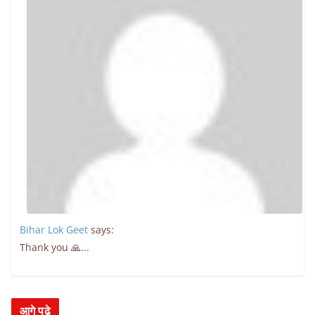
Bihar Lok Geet
says:
Thank you 🙏...
आगे पढ़े