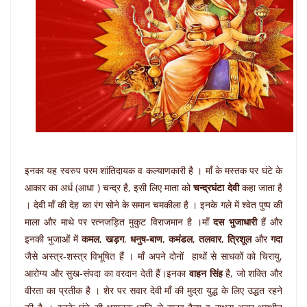
इनका यह स्वरुप परम शांतिदायक व कल्याणकारी है । माँ के मस्तक पर घंटे के
आकार का अर्ध (आधा ) चन्द्र है, इसी लिए माता को
चन्द्रघंटा देवी
कहा जाता है
। देवी माँ की देह का रंग सोने के समान चमकीला है । इनके गले में श्वेत पुष्प की
माला और माथे पर रत्नजड़ित मुकुट विराजमान है ।माँ
दस भुजाधारी
हैं और
इनकी भुजाओं में
कमल
,
खड़ग
,
धनुष-बाण
,
कमंडल
,
तलवार
,
त्रिशूल
और
गदा
जैसे अस्त्र-शस्त्र विभूषित हैं । माँ अपने दोनों हाथों से साधकों को चिरायु,
आरोग्य और सुख-संपदा का वरदान देती हैं।इनका
वाहन
सिंह
है, जो शक्ति और
वीरता का प्रतीक है । शेर पर सवार देवी माँ की मुद्रा युद्ध के लिए उद्धत रहने