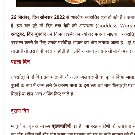
26 सितंबर, दिन सोमवार 2022
से शारदीय नवरात्रि शुरु हो रही है। सनात
है।इस बार पूरे नौ दिन तक देवी की आराधना (Goddess Wors
अक्टूबर, दिन बुधवार
को विजयादशमी का त्योहार मनाया जाएगा। नवरात्रि में
प्रसन्न करने के लिए उनके पसंदीदा भोजन का भोग लगाया जाता है। हां यह
जाता है तो उससे वो प्रसन्न होती हैं। लेकिन संभव हो सके तो मां के पस
पहला दिन
नवरात्रि में नौ दिन तक माता के नौ अलग-अलग रूपों का पूजन किया जात
पुत्री के रूप में जन्म लेने के कारण माता के इस रूप का नाम शैलपुत्री पड़
मिठाई या शैल अन्न अर्पित किए जाते हैं।
दूसरा दिन
मां दुर्गा का दूसरा स्वरूप
ब्रह्मचारिणी
का है। मां ब्रह्मचारिणी की उपासना से
का भोग अर्पित करें और भोग लगाए इस प्रसाद को घर के सभी सदस्य को दें