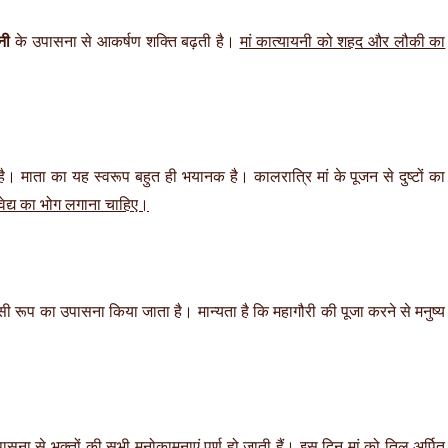
नी
के उपासना से आकर्षण शक्ति बढ़ती है।
मां कात्यायनी को शहद और लौकी का
। माता का यह स्वरूप बहुत ही भयानक है। कालरात्रि मां के पूजन से दुष्टों का
नैवेद्य का भोग लगाना चाहिए।
इसी रूप का उपासना किया जाता है। मान्यता है कि महागौरी की पूजा करने से मनुष्य
ना से भक्तों की सभी मनोकामनाएं पूर्ण हो जाती हैं।
इस दिन मां को तिल अर्पित