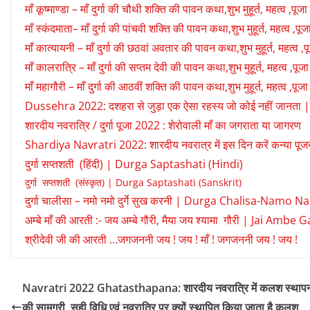
माँ कूष्माण्डा – माँ दुर्गा की चौथी शक्ति की पावन कथा,शुभ मुहूर्त, महत्व 
माँ स्कंदमाता– माँ दुर्गा की पांचवी शक्ति की पावन कथा,शुभ मुहूर्त, महत्व ,प
माँ कात्यायनी – माँ दुर्गा की छठवां अवतार की पावन कथा,शुभ मुहूर्त, महत्व
माँ कालरात्रि – माँ दुर्गा की सप्तम देवी की पावन कथा,शुभ मुहूर्त, महत्व ,
माँ महागौरी – माँ दुर्गा की आठवीं शक्ति की पावन कथा,शुभ मुहूर्त, महत्व ,
Dussehra 2022: दशहरा से जुड़ा एक ऐसा रहस्य जो कोई नहीं जा
शारदीय नवरात्रि / दुर्गा पूजा 2022 : शेरोवाली माँ का जगराता या जागरण
Shardiya Navratri 2022: शारदीय नवरात्र में इस दिन करें कन्या पूजन, जा
दुर्गा सप्तशती (हिंदी) | Durga Saptashati (Hindi)
दुर्गा सप्तशती (संस्कृत) | Durga Saptashati (Sanskrit)
दुर्गा चालीसा – नमो नमो दुर्गे सुख करनी | Durga Chalisa-Na
अम्बे माँ की आरती :- जय अम्बे गौरी, मैया जय श्यामा गौरी | Jai A
श्रीदेवी जी की आरती …जगजननी जय ! जय ! माँ ! जगजननी जय ! जय !
Navratri 2022 Ghatasthapana: शारदीय नवरात्रि में कलश स्थाप
की सामग्री, सही विधि एवं नवरात्रि पर क्यों स्थापित किया जाता है कलश