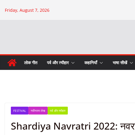
Skip
Friday, August 7, 2026
to
content
लोक गीत
पर्व और त्यौहार
कहानियाँ
भाषा सीखें
FESTIVAL
नवीनतम लेख
पर्व और त्यौहार
Shardiya Navratri 2022: नवरात्रि 