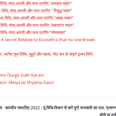
,पूजा विधि, मंत्र,आरती और फल प्राप्ति “अनाहत चक्र”
ूजा विधि, मंत्र,आरती और फल प्राप्ति ” विशुद्ध चक्र”
 ,पूजा विधि, मंत्र,आरती और फल प्राप्ति “आज्ञा चक्र”
पूजा विधि, मंत्र,आरती और फल प्राप्ति “सहस्रार चक्र”
पूजा विधि, मंत्र,आरती और फल प्राप्ति “सोमचक्र”
नता | A secret Related to Dussehra that no one knows
निए शुभ तिथि, मुहूर्त और महत्व, नोट कर लें संपूर्ण पूजन विधि
mo Namo Durge Sukh Karani
mbe Gauri ,Maiya Jai Shyama Gauri
ना
शारदीय नवरात्रि 2022 : यूं विधि-विधान से करें दुर्गा सप्तशती का पाठ, प्रसन्
होंगी मां दुर्ग