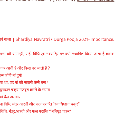
धि, मंत्र एवं कथा | Shardiya Navratri / Durga Pooja 2021- Importance,
की सामग्री, सही विधि एवं नवरात्रि पर क्यों स्थापित किया जाता है कलश
होकर आती है और किस पर जाती है ?
होंगी मां दुर्गा
ा था, वह मां की सवारी कैसे बना?
्र, मूलाधार चक्र मजबूत करने के उपाय
 मां बैल असवार….
 ,पूजा विधि, मंत्र,आरती और फल प्राप्ति “स्वाधिष्ठान चक्र”
पूजा विधि, मंत्र,आरती और फल प्राप्ति “‘मणिपूर चक्र”