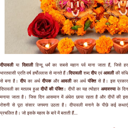
दीपावली
या
दिवाली
हिन्दू धर्मं का सबसे महान पर्व माना जाता हैं, जिसे ह
भारतवासी प्रति वर्ष हर्षोल्लास से मानते हैं।
दिपावली
शब्द
दीप
एवं
आवली
की संधि
से बना है।
दीप
का अर्थ
दीपक
और
आवली
का अर्थ
पंक्ति
से है। इस प्रका
दिपावली का मतलब हुआ
दीपों की पंक्ति
। दीपों का यह त्योहार
अमावस्या
के दि
मनाया जाता है। जिस दिन आसमान में अंधेरा छाया रहता है और दीपों की इस
रोशनी से पूरा संसार जगमगा उठता है। दीपावली मनाने के पीछे कई कथाएं
प्रचलित है। जो इसके महत्व के बारे में बताती हैं…