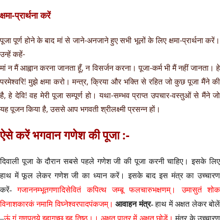
क्षमा-प्रार्थना करें
पूजा पूर्ण होने के बाद मां से जाने-अनजाने हुए सभी भूलों के लिए क्षमा-प्रार्थना करें।
उन्हें कहें-
मां न मैं आह्वान करना जानता हूँ, न विसर्जन करना। पूजा-कर्म भी मैं नहीं जानता। हे
परमेश्वरि! मुझे क्षमा करो। मन्त्र, क्रिया और भक्ति से रहित जो कुछ पूजा मैंने की
है, हे देवि! वह मेरी पूजा सम्पूर्ण हो। यथा-सम्भव प्राप्त उपचार-वस्तुओं से मैंने जो
यह पूजन किया है, उससे आप भगवती श्रीलक्ष्मी प्रसन्न हों।
ऐसे करें भगवान गणेश की पूजा :-
दिवाली पूजा के दौरान सबसे पहले गणेश जी की पूजा करनी चाहिए। इसके लिए
हाथ में फूल लेकर गणेश जी का ध्यान करें। इसके बाद इस मंत्र का उच्चारण
करें-
गजाननम्भूतगणादिसेवितं कपित्थ जम्बू फलचारुभक्षणम्। उमासुतं शो
विनाशकारकं नमामि विघ्नेश्वरपादपंकजम्।
आवाहन मंत्र-
हाथ में अक्षत लेकर बोले
–
ऊं गं गणपतये इहागच्छ इह तिष्ठ।। अक्षत पात्र में अक्षत छोड़ें।
मंत्र के उच्चार