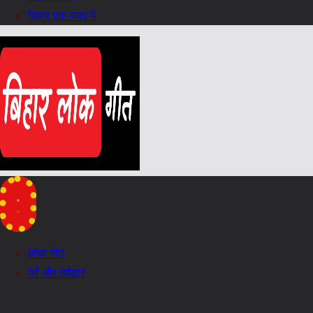
बिहार एक नजर में
लोक गीत
पर्व और त्यौहार