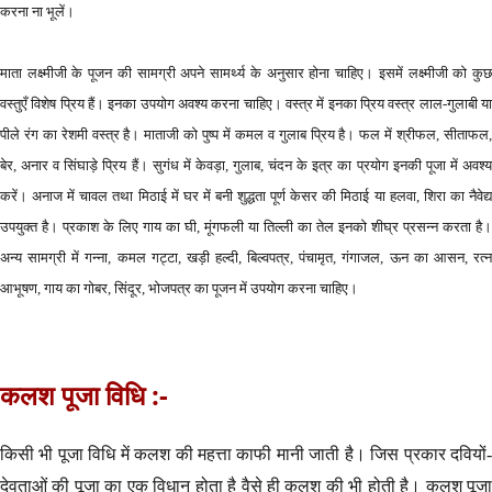
करना ना भूलें।
माता लक्ष्मीजी के पूजन की सामग्री अपने सामर्थ्य के अनुसार होना चाहिए। इसमें लक्ष्मीजी को कुछ
वस्तुएँ विशेष प्रिय हैं। इनका उपयोग अवश्य करना चाहिए। वस्त्र में इनका प्रिय वस्त्र लाल-गुलाबी या
पीले रंग का रेशमी वस्त्र है। माताजी को पुष्प में कमल व गुलाब प्रिय है। फल में श्रीफल, सीताफल,
बेर, अनार व सिंघाड़े प्रिय हैं। सुगंध में केवड़ा, गुलाब, चंदन के इत्र का प्रयोग इनकी पूजा में अवश्य
करें। अनाज में चावल तथा मिठाई में घर में बनी शुद्धता पूर्ण केसर की मिठाई या हलवा, शिरा का नैवेद्य
उपयुक्त है। प्रकाश के लिए गाय का घी, मूंगफली या तिल्ली का तेल इनको शीघ्र प्रसन्न करता है।
अन्य सामग्री में गन्ना, कमल गट्टा, खड़ी हल्दी, बिल्वपत्र, पंचामृत, गंगाजल, ऊन का आसन, रत्न
आभूषण, गाय का गोबर, सिंदूर, भोजपत्र का पूजन में उपयोग करना चाहिए।
कलश पूजा विधि :-
किसी भी पूजा विधि में कलश की महत्ता काफी मानी जाती है। जिस प्रकार दवियों-
देवताओं की पूजा का एक विधान होता है वैसे ही कलश की भी होती है। कलश पूजा