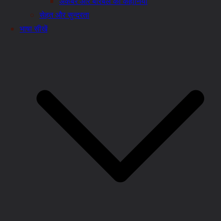
अकबर और बीरबल की कहानियाँ
सेहत और सुन्दरता
भाषा सीखें