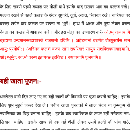
के लिए सबसे पहले कलश पर मोली बांधें इसके बाद उसपर आम का पल्लव रखें।
पल्लव रखने से पहले कलश के अंदर सुपारी, दूर्वा, अक्षत, सिक्का रखें। नारियल पर
वस्त्र लपेट कर कलश पर रखना ना भूलें। हाथ में अक्षत और पुष्प लेकर वरुण
देवता का कलश में आवाहन करें। और इस मंत्र का उच्चारण करें-
ओ३म् त्तत्वायाम
ब्रह्मणा वन्दमानस्तदाशास्ते यजमानो हविभि:। अहेडमानो वरुणेह बोध्युरुशंस मान
आयु: प्रमोषी:। (अस्मिन कलशे वरुणं सांग सपरिवारं सायुध सशक्तिकमावाहयामि,
ओ३म्भूर्भुव: स्व:भो वरुण इहागच्छ इहतिष्ठ। स्थापयामि पूजयामि॥
बही खाता पूजन:-
धनतेरस वाले दिन लाए गए नए बही खातों की दिवाली पर पूजा करनी चाहिए। इसके
लिए शुभ मुहूर्त जरूर देख लें। नवीन खाता पुस्तकों में लाल चंदन या कुमकुम से
स्वास्तिक का चिह्न बनाना चाहिए। इसके बाद स्वास्तिक के ऊपर श्री गणेशाय नमः
लिखना चाहिए। इसके साथ ही एक नई थैली लेकर उसमें हल्दी की पांच गांठे,