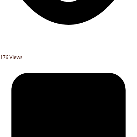
176 Views