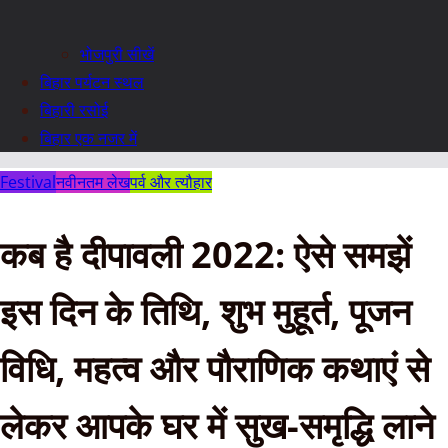
भोजपुरी सीखें
बिहार पर्यटन स्थल
बिहारी रसोई
बिहार एक नजर में
Festival
नवीनतम लेख
पर्व और त्यौहार
कब है दीपावली 2022: ऐसे समझें
इस दिन के तिथि, शुभ मुहूर्त, पूजन
विधि, महत्व और पौराणिक कथाएं से
लेकर आपके घर में सुख-समृद्धि लाने