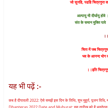
जो सुनहि, पढहि चित्रगुप्त क
अल्पायु भी दीर्घायु हो
संत के समान मुक्ति पाव
।
चित्त में जब चित्रगु
भव के आनन्द भोग 
।।
इति चित्रगु
यह भी पढ़ें :-
कब है दीपावली 2022: ऐसे समझें इस दिन के तिथि, शुभ मुहूर्त, पूजन विधि
Dhanteras 2022 Date and Muhurat: इस तारीख को है धनतेरस, जानें धनत