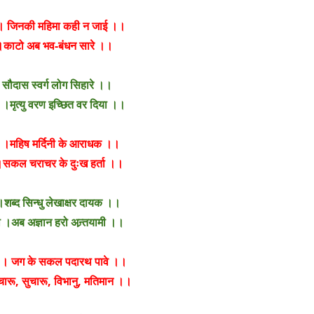
ई । जिनकी महिमा कही न जाई ।।
े ।काटो अब भव-बंधन सारे ।।
 ।सौदास स्वर्ग लोग सिहारे ।।
या ।मृत्यु वरण इच्छित वर दिया ।।
क ।महिष मर्दिनी के आराधक ।।
ता ।सकल चराचर के दुःख हर्ता ।।
।शब्द सिन्धु लेखाक्षर दायक ।।
ी ।अब अज्ञान हरो अन्र्तयामी ।।
ावे । जग के सकल पदारथ पावे ।।
। चारू, सुचारू, विभानु, मतिमान ।।