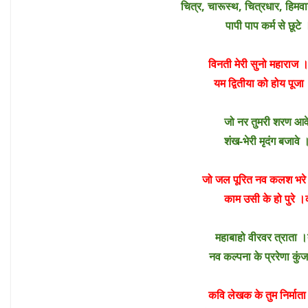
चित्र, चारूस्थ, चित्रधार, हिम
पापी पाप कर्म से छू
विनती मेरी सुनो महाराज
यम द्वितीया को होय पूज
जो नर तुमरी शरण आवे 
शंख-भेरी मृदंग बजावे 
जो जल पूरित नव कलश भरे 
काम उसी के हो पुरे
महाबाहो वीरवर त्राता
नव कल्पना के प्ररेणा कुं
कवि लेखक के तुम निर्मात