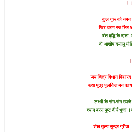
।
कुल गुरू को नमन
फिर चरण रज सिर धरह
वंश वृद्धि के दाता
दो आशीष दयालु मो
।
जय चित्र विधान विशार
बह्मा पुत्र पुलकित मन का
लक्ष्मी के संग-संग उपज
श्याम बरण पुष्ट दीर्घ भु
शंख तुल्य सुन्दर ग्रीवा