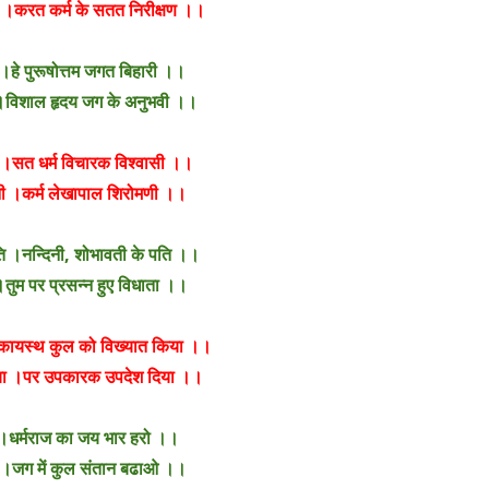
न ।करत कर्म के सतत निरीक्षण ।।
।हे पुरूषोत्तम जगत बिहारी ।।
वी ।विशाल हृदय जग के अनुभवी ।।
 ।सत धर्म विचारक विश्वासी ।।
 धनी ।कर्म लेखापाल शिरोमणी ।।
गति ।नन्दिनी, शोभावती के पति ।।
।तुम पर प्रसन्न हुए विधाता ।।
ा ।कायस्थ कुल को विख्यात किया ।।
किया ।पर उपकारक उपदेश दिया ।।
रो ।धर्मराज का जय भार हरो ।।
 ।जग में कुल संतान बढाओ ।।