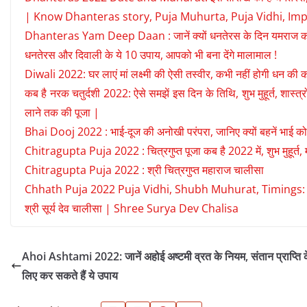
| Know Dhanteras story, Puja Muhurta, Puja Vidhi, Im
Dhanteras Yam Deep Daan : जानें क्‍यों धनतेरस के दिन यमराज को करते 
धनतेरस और दिवाली के ये 10 उपाय, आपको भी बना देंगे मालामाल !
Diwali 2022: घर लाएं मां लक्ष्मी की ऐसी तस्वीर, कभी नहीं होगी धन की 
कब है नरक चतुर्दशी 2022: ऐसे समझें इस दिन के तिथि, शुभ मुहूर्त, शास्
लाने तक की पूजा |
Bhai Dooj 2022 : भाई-दूज की अनोखी परंपरा, जानिए क्यों बहनें भाई को
Chitragupta Puja 2022 : चित्रगुप्त पूजा कब है 2022 में, शुभ मुहूर्त, म
Chitragupta Puja 2022 : श्री चित्रगुप्त महाराज चालीसा
Chhath Puja 2022 Puja Vidhi, Shubh Muhurat, Timings: कब दिया जाय
श्री सूर्य देव चालीसा | Shree Surya Dev Chalisa
Ahoi Ashtami 2022: जानें अहोई अष्टमी व्रत के नियम, संतान प्राप्ति 
लिए कर सकते हैं ये उपाय