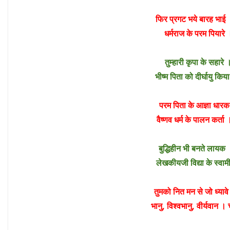
फिर प्रगट भये बारह भा
धर्मराज के परम पियार
तुम्हारी कृपा के सहारे
भीष्म पिता को दीर्घायु कि
परम पिता के आज्ञा धार
वैष्णव धर्म के पालन कर्
बुद्धिहीन भी बनते लायक 
लेखकीयजी विद्या के स्वाम
तुमको नित मन से जो ध्य
भानु, विश्वभानु, वीर्यवान 