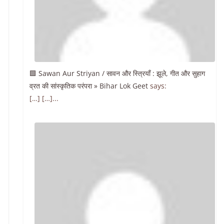
🟩 Sawan Aur Striyan / सावन और स्त्रियाँ : झूले, गीत और सुहाग
व्रत की सांस्कृतिक परंपरा » Bihar Lok Geet
says:
[…] […]...