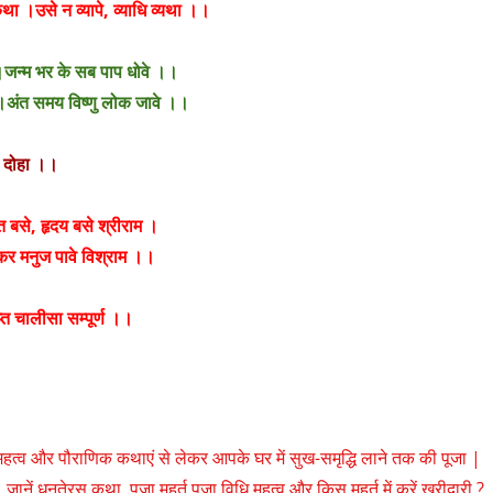
था ।उसे न व्यापे, व्याधि व्यथा ।।
वे ।जन्म भर के सब पाप धोवे ।।
े ।अंत समय विष्णु लोक जावे ।।
।
दोहा
।।
प्त बसे, हृदय बसे श्रीराम ।
कर मनुज पावे विश्राम ।।
प्त चालीसा सम्पूर्ण
।।
, महत्व और पौराणिक कथाएं से लेकर आपके घर में सुख-समृद्धि लाने तक की पूजा |
ेरस कथा, पूजा मुहूर्त,पूजा विधि,महत्व और किस मुहूर्त में करें खरीदारी ?