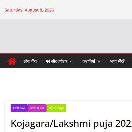
Skip
Saturday, August 8, 2026
to
content
लोक गीत
पर्व और त्यौहार
कहानियाँ
भाषा सीखें
FESTIVAL
नवीनतम लेख
पर्व और त्यौहार
Kojagara/Lakshmi puja 2022: कब