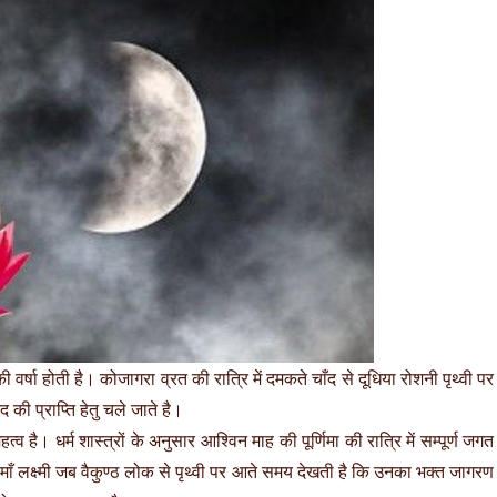
 की वर्षा होती है। कोजागरा व्रत की रात्रि में दमकते चाँद से दूधिया रोशनी पृथ्वी पर
द की प्राप्ति हेतु चले जाते है।
है। धर्म शास्त्रों के अनुसार आश्विन माह की पूर्णिमा की रात्रि में सम्पूर्ण जगत
ँ लक्ष्मी जब वैकुण्ठ लोक से पृथ्वी पर आते समय देखती है कि उनका भक्त जागरण