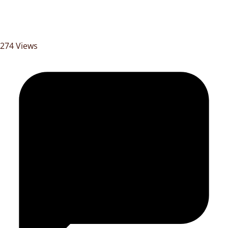
274 Views