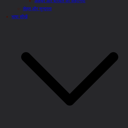
अकबर और बीरबल की कहानियाँ
सेहत और सुन्दरता
भाषा सीखें