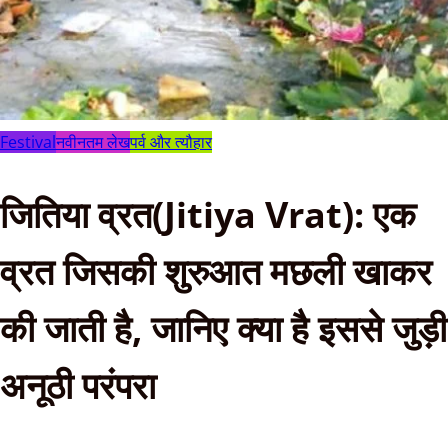
Festival
नवीनतम लेख
पर्व और त्यौहार
जितिया व्रत(Jitiya Vrat): एक
व्रत जिसकी शुरुआत मछली खाकर
की जाती है, जानिए क्या है इससे जुड़ी
अनूठी परंपरा