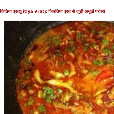
जितिया व्रत(Jitiya Vrat): जिउतिया व्रत से जुड़ी अनूठी परंपरा