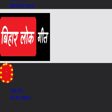
बिहार एक नजर में
लोक गीत
पर्व और त्यौहार