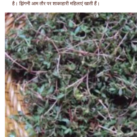
है। झिंगनी आम तौर पर शाकाहारी महिलाएं खाती हैं।