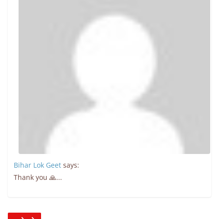
Bihar Lok Geet
says:
Thank you 🙏...