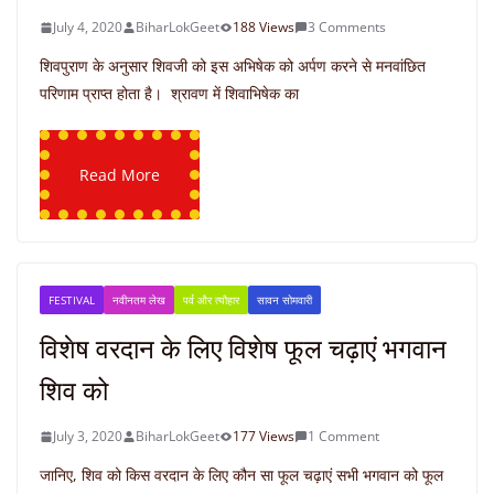
July 4, 2020
BiharLokGeet
188 Views
3 Comments
शिवपुराण के अनुसार शिवजी को इस अभिषेक को अर्पण करने से मनवांछित
परिणाम प्राप्त होता है। श्रावण में शिवाभिषेक का
Read More
FESTIVAL
नवीनतम लेख
पर्व और त्यौहार
सावन सोमवारी
विशेष वरदान के लिए विशेष फूल चढ़ाएं भगवान
शिव को
July 3, 2020
BiharLokGeet
177 Views
1 Comment
जानिए, शिव को किस वरदान के लिए कौन सा फूल चढ़ाएं सभी भगवान को फूल