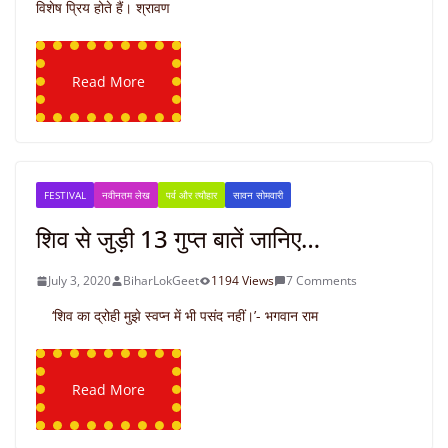
विशेष प्रिय होते हैं। श्रावण
Read More
FESTIVAL
नवीनतम लेख
पर्व और त्यौहार
सावन सोमवारी
शिव से जुड़ी 13 गुप्त बातें जानिए…
July 3, 2020
BiharLokGeet
1194 Views
7 Comments
‘शिव का द्रोही मुझे स्वप्न में भी पसंद नहीं।’- भगवान राम
Read More