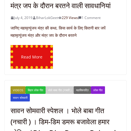
मंत्र जप के दौरान बरतने वाली सावधानियां
July 4, 2019
BiharLokGeet
229 Views
1 Comment
जानिए महामृत्युंजय मंत्र की कथा, किस कार्य के लिए कितनी बार जपें
महामृत्युंजय मंत्र और मंत्र जप के दौरान बरतने
Read More
VIDEOS
बिहार लोक गीत
भोले बाबा गीत (नचारी )
महाशिवरात्रि
लोक गीत
सावन सोमवारी
सावन सोमवारी स्पेशल । भोले बाबा गीत
(नचारी ) । डिम-डिम डमरू बजावेला हमार