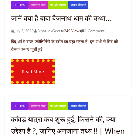
FESTIVAL
नवीनतम लेख
पर्व और त्यौहार
सावन सोमवारी
जानें क्या है बाबा बैजनाथ धाम की कथा…
July 2, 2020
BiharLokGeet
249 Views
1 Comment
हिंदू धर्म में बारह ज्योतिर्लिंगों के दर्शन का बड़ा महत्व है. इन सभी से शिव की
रोचक कथाएं जुड़ी हुई
Read More
FESTIVAL
नवीनतम लेख
पर्व और त्यौहार
सावन सोमवारी
कांवड़ यात्रा कब शुरू हुई, किसने की, क्या
उद्देश्य है ?, जानिए अनजाना तथ्य !! | When