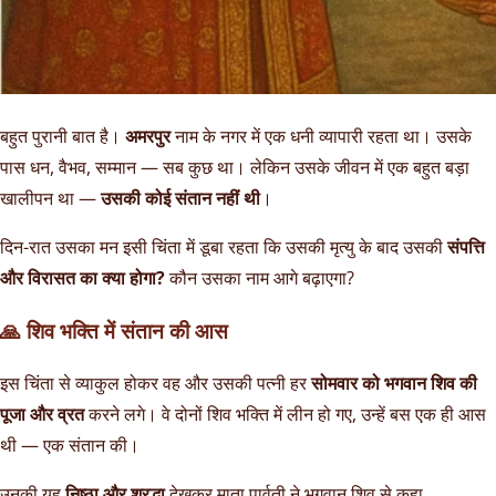
बहुत पुरानी बात है।
अमरपुर
नाम के नगर में एक धनी व्यापारी रहता था। उसके
पास धन, वैभव, सम्मान — सब कुछ था। लेकिन उसके जीवन में एक बहुत बड़ा
खालीपन था —
उसकी कोई संतान नहीं थी
।
दिन-रात उसका मन इसी चिंता में डूबा रहता कि उसकी मृत्यु के बाद उसकी
संपत्ति
और विरासत का क्या होगा?
कौन उसका नाम आगे बढ़ाएगा?
🙏 शिव भक्ति में संतान की आस
इस चिंता से व्याकुल होकर वह और उसकी पत्नी हर
सोमवार को भगवान शिव की
पूजा और व्रत
करने लगे। वे दोनों शिव भक्ति में लीन हो गए, उन्हें बस एक ही आस
थी — एक संतान की।
उनकी यह
निष्ठा और श्रद्धा
देखकर माता पार्वती ने भगवान शिव से कहा,