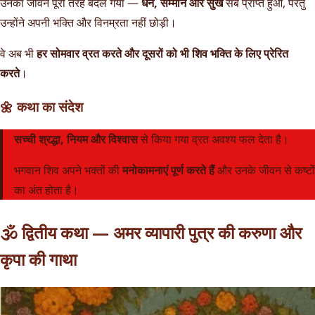
उनका जीवन पूरी तरह बदल गया —
धन, सम्मान और सुख
सब प्राप्त हुआ, परंतु
उन्होंने अपनी भक्ति और विनम्रता नहीं छोड़ी।
वे अब भी
हर सोमवार व्रत करते और दूसरों को भी शिव भक्ति के लिए प्रेरित
करते
।
🌼
कथा का संदेश
सच्ची श्रद्धा, नियम और विश्वास
से किया गया व्रत अवश्य फल देता है।
भगवान शिव अपने भक्तों की
मनोकामनाएं पूर्ण करते हैं
और उनके जीवन से कष्टों
का अंत होता है।
🕉️
द्वितीय कथा — अमर व्यापारी पुत्र की करुणा और
कृपा की गाथा