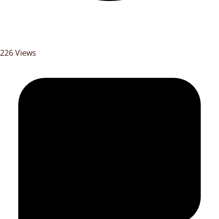
226 Views