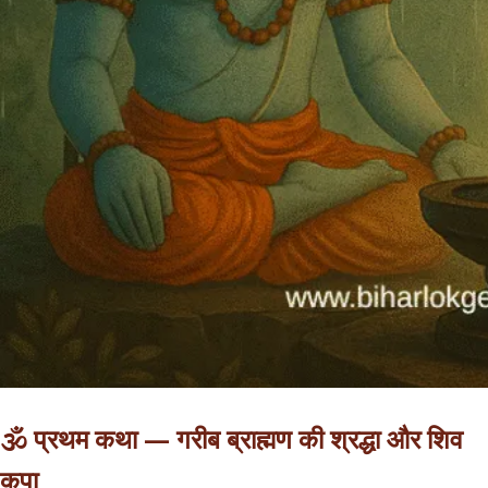
🕉️
प्रथम कथा — गरीब ब्राह्मण की श्रद्धा और शिव
कृपा