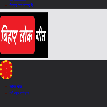
बिहार एक नजर में
लोक गीत
पर्व और त्यौहार