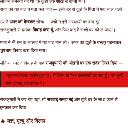
लेकिन समस्या यह थी कि दूल्हा
एक आंख से काना
था।
राजा को यह बात न पता चल जाए — इसी डर से दूल्हे के पिता ने एक चाल चली।
उसने
अमर को देखकर
सोचा — क्यों न इसे अस्थायी वर बना दूं?
राजकुमारी से इसका
विवाह करा दूं
, और फिर बाद में सच्चे वर को ले जाऊं।
मामा ने भी धन के लालच में यह बात मान ली। अमर को
दूल्हे के वस्त्र पहनाकर
चुपचाप विवाह करा दिया गया
।
लेकिन अमर ने विवाह के बाद
राजकुमारी की ओढ़नी पर एक संदेश लिख दिया
—
“तुम्हारा विवाह मुझसे हुआ है। मैं शिक्षा के लिए वाराणसी जा रहा हूं। जो तुम्हें
लेने आएगा, वह काना है।”
राजकुमारी ने जब यह पढ़ा, तो
सच्चाई समझ गई
और झूठे वर के साथ जाने से
इनकार कर दिया।
🔥 यज्ञ, मृत्यु और विलाप