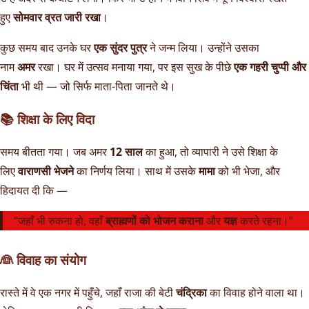
हुए
सोमवार व्रत जारी रखा
।
कुछ समय बाद उनके घर
एक सुंदर पुत्र
ने जन्म लिया। उन्होंने उसका
नाम
अमर
रखा। घर में उत्सव मनाया गया, पर इस सुख के पीछे
एक गहरी चुप्पी और
चिंता
भी थी — जो सिर्फ माता-पिता जानते थे।
📚 शिक्षा के लिए विदा
समय बीतता गया। जब अमर
12 साल
का हुआ, तो व्यापारी ने उसे शिक्षा के
लिए
वाराणसी भेजने
का निर्णय लिया। साथ में उसके
मामा
को भी भेजा, और
हिदायत दी कि —
“जहाँ भी रुकना हो, वहाँ
ब्राह्मणों को भोजन कराना
और
यज्ञ
करते रहना।”
👰 विवाह का संयोग
रास्ते में वे एक नगर में पहुँचे, जहाँ राजा की बेटी
चंद्रिका
का विवाह होने वाला था।