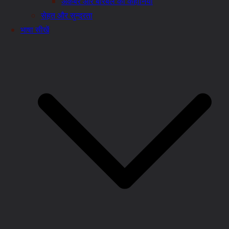
अकबर और बीरबल की कहानियाँ
सेहत और सुन्दरता
भाषा सीखें