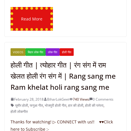
Read More
VIDEOS
बिहार लोक गीत
लोक गीत
होली गीत
होली गीत | त्योहार गीत | रंग संग में राम
खेलत होली रंग संग में | Rang sang me
Ram khelat holi rang sang me
February 28, 2018
BiharLokGeet
740 Views
0 Comments
घुमौर होली
,
फगुआ गीत
,
भोजपुरी होली गीत
,
हार की होली
,
होली की परंपरा
,
होली लोकगीत
Thanks for watching! ▷ CONNECT with us!! ♥♥Click
here to Subscribe :-