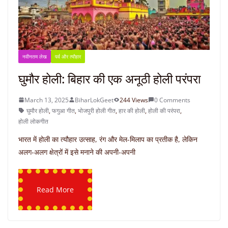
नवीनतम लेख
पर्व और त्यौहार
घुमौर होली: बिहार की एक अनूठी होली परंपरा
March 13, 2025
BiharLokGeet
244 Views
0 Comments
घुमौर होली
,
फगुआ गीत
,
भोजपुरी होली गीत
,
हार की होली
,
होली की परंपरा
,
होली लोकगीत
भारत में होली का त्यौहार उत्साह, रंग और मेल-मिलाप का प्रतीक है, लेकिन
अलग-अलग क्षेत्रों में इसे मनाने की अपनी-अपनी
Read More