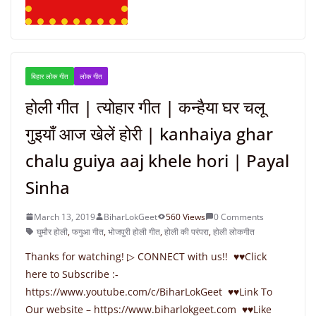
बिहार लोक गीत
लोक गीत
होली गीत | त्योहार गीत | कन्हैया घर चलू
गुइयाँ आज खेलें होरी | kanhaiya ghar
chalu guiya aaj khele hori | Payal
Sinha
March 13, 2019
BiharLokGeet
560 Views
0 Comments
घुमौर होली
,
फगुआ गीत
,
भोजपुरी होली गीत
,
होली की परंपरा
,
होली लोकगीत
Thanks for watching! ▷ CONNECT with us!! ♥♥Click
here to Subscribe :-
https://www.youtube.com/c/BiharLokGeet ♥♥Link To
Our website – https://www.biharlokgeet.com ♥♥Like