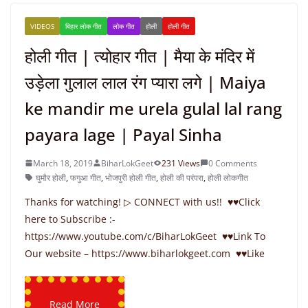
VIDEOS
बिहार लोक गीत
लोक गीत
होली
होली गीत
होली गीत | त्योहार गीत | मैया के मंदिर में
उड़ेला गुलाल लाल रंग प्यारा लगे | Maiya
ke mandir me urela gulal lal rang
payara lage | Payal Sinha
March 18, 2019
BiharLokGeet
231 Views
0 Comments
घुमौर होली
,
फगुआ गीत
,
भोजपुरी होली गीत
,
होली की परंपरा
,
होली लोकगीत
Thanks for watching! ▷ CONNECT with us!! ♥♥Click
here to Subscribe :-
https://www.youtube.com/c/BiharLokGeet ♥♥Link To
Our website – https://www.biharlokgeet.com ♥♥Like
Read More