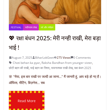
FESTIVAL
नवीनतम लेख
पर्व और त्यौहार
💖 रक्षा बंधन 2025: मेरी नन्ही राखी, मेरा बड़ा
भाई !
August 7, 2025
BiharLokGeet
275 Views
0 Comments
Choti behan ka pyar
,
Raksha Bandhan from younger sister
,
छोटी बहन की राखी
,
भाई बहन का रिश्ता
,
भावनात्मक राखी लेख
,
रक्षा बंधन 2025
🌸 “भैया, इस बार राखी पर जल्दी आ जाना…” मैं जानती हूं, आप बड़े हो गए हैं।
ऑफिस, मीटिंग, बिज़नेस… सब
Read More