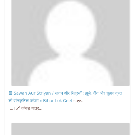
🟩 Sawan Aur Striyan / सावन और स्त्रियाँ : झूले, गीत और सुहाग व्रत
की सांस्कृतिक परंपरा » Bihar Lok Geet
says:
[…] 🔗 कांवड़ यात्र...