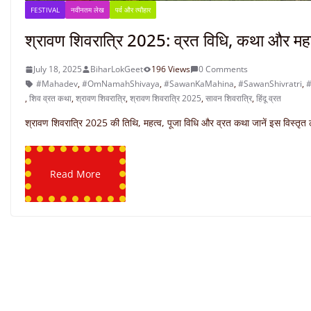
FESTIVAL
नवीनतम लेख
पर्व और त्यौहार
श्रावण शिवरात्रि 2025: व्रत विधि, कथा और मह
July 18, 2025
BiharLokGeet
196 Views
0 Comments
#Mahadev
,
#OmNamahShivaya
,
#SawanKaMahina
,
#SawanShivratri
,
#
,
शिव व्रत कथा
,
श्रावण शिवरात्रि
,
श्रावण शिवरात्रि 2025
,
सावन शिवरात्रि
,
हिंदू व्रत
श्रावण शिवरात्रि 2025 की तिथि, महत्व, पूजा विधि और व्रत कथा जानें इस विस्तृत ल
Read More