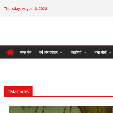
Skip
Thursday, August 6, 2026
to
content
लोक गीत
पर्व और त्यौहार
कहानियाँ
भाषा सीखें
#Mahadev