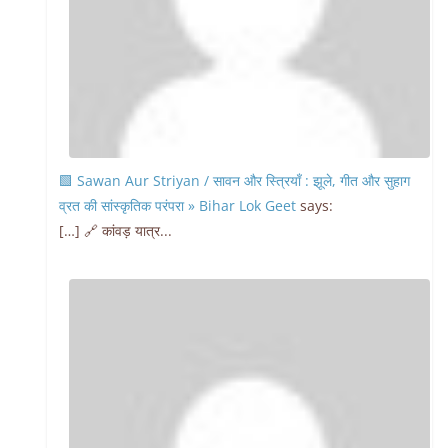
🟩 Sawan Aur Striyan / सावन और स्त्रियाँ : झूले, गीत और सुहाग
व्रत की सांस्कृतिक परंपरा » Bihar Lok Geet
says:
[…] 🔗 कांवड़ यात्र...