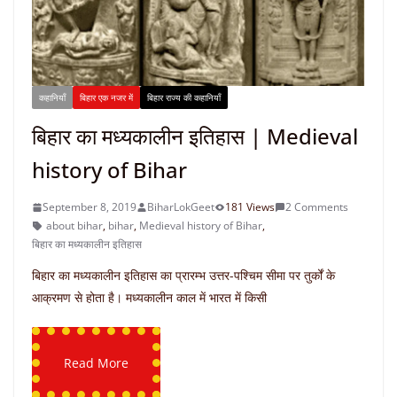
कहानियाँ
बिहार एक नजर में
बिहार राज्य की कहानियाँ
बिहार का मध्यकालीन इतिहास | Medieval
history of Bihar
September 8, 2019
BiharLokGeet
181 Views
2 Comments
about bihar
,
bihar
,
Medieval history of Bihar
,
बिहार का मध्यकालीन इतिहास
बिहार का मध्यकालीन इतिहास का प्रारम्भ उत्तर-पश्‍चिम सीमा पर तुर्कों के
आक्रमण से होता है। मध्यकालीन काल में भारत में किसी
Read More