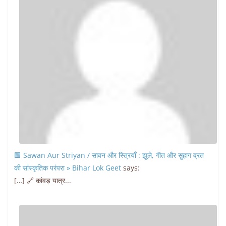
🟩 Sawan Aur Striyan / सावन और स्त्रियाँ : झूले, गीत और सुहाग व्रत
की सांस्कृतिक परंपरा » Bihar Lok Geet
says:
[…] 🔗 कांवड़ यात्र...