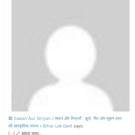
🟩 Sawan Aur Striyan / सावन और स्त्रियाँ : झूले, गीत और सुहाग व्रत
की सांस्कृतिक परंपरा » Bihar Lok Geet
says:
[…] 🔗 कांवड़ यात्र...