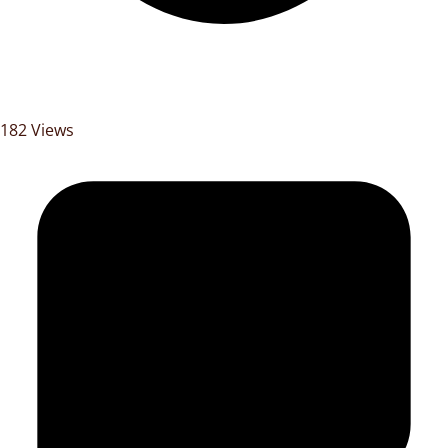
182 Views