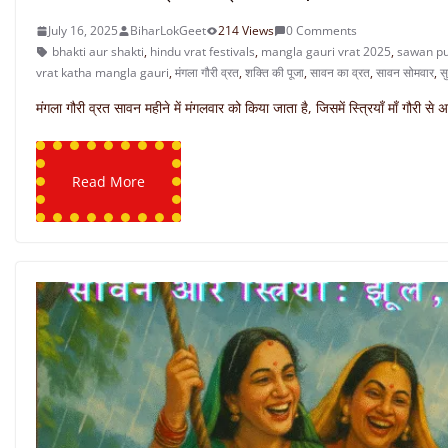
July 16, 2025
BiharLokGeet
214 Views
0 Comments
bhakti aur shakti
,
hindu vrat festivals
,
mangla gauri vrat 2025
,
sawan puj
vrat katha mangla gauri
,
मंगला गौरी व्रत
,
शक्ति की पूजा
,
सावन का व्रत
,
सावन सोमवार
,
सु
मंगला गौरी व्रत सावन महीने में मंगलवार को किया जाता है, जिसमें स्त्रियाँ माँ गौरी से
Read More