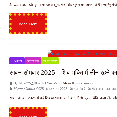
Sawan aur striyan का संबंध झूले, गीतों और सुहाग की कामना से है। जानिए कैसे 
Read More
FESTIVAL
नवीनतम लेख
पर्व और त्यौहार
सावन सोमवार 2025 – शिव भक्ति में लीन रहने 
July 14, 2025
BiharLokGeet
226 Views
0 Comments
#SawanSomvar2025
,
कांवड़ यात्रा 2025
,
शिव पूजन विधि
,
शिव मंत्र
,
सावन मास महत्व
सावन सोमवार 2025 में करें शिव आराधना, जानें व्रत तिथि, पूजन विधि, कथा और कांव