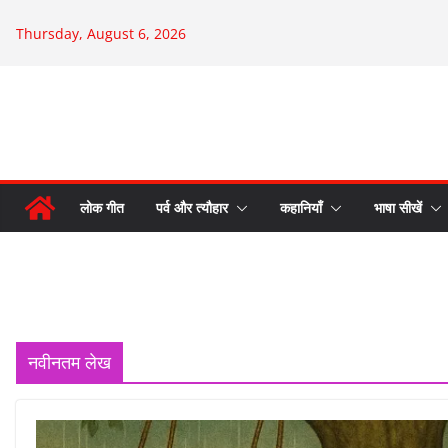
Skip
Thursday, August 6, 2026
to
content
लोक गीत
पर्व और त्यौहार
कहानियाँ
भाषा सीखें
नवीनतम लेख