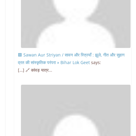
🟩 Sawan Aur Striyan / सावन और स्त्रियाँ : झूले, गीत और सुहाग
व्रत की सांस्कृतिक परंपरा » Bihar Lok Geet
says:
[…] 🔗 कांवड़ यात्र...