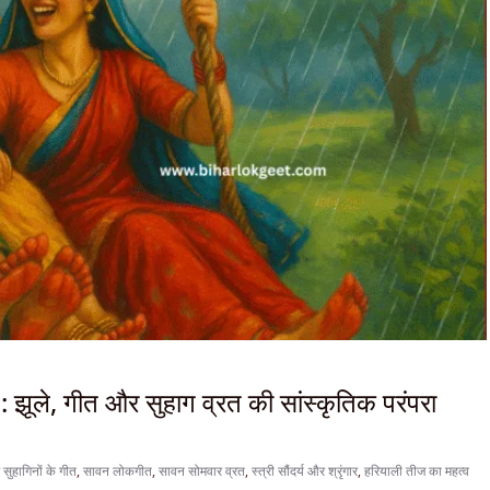
ूले, गीत और सुहाग व्रत की सांस्कृतिक परंपरा
 सुहागिनों के गीत
,
सावन लोकगीत
,
सावन सोमवार व्रत
,
स्त्री सौंदर्य और श्रृंगार
,
हरियाली तीज का महत्व