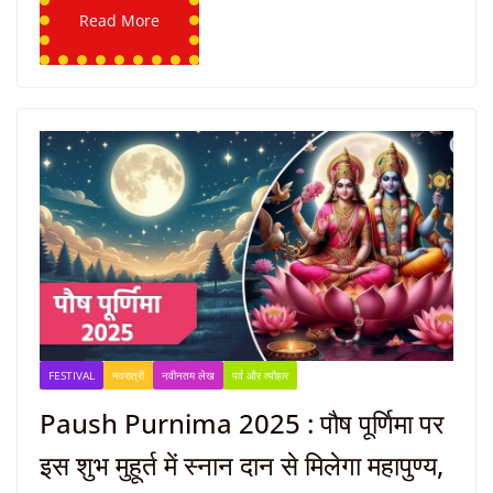
Read More
FESTIVAL
नवरात्री
नवीनतम लेख
पर्व और त्यौहार
Paush Purnima 2025 : पौष पूर्णिमा पर
इस शुभ मुहूर्त में स्नान दान से मिलेगा महापुण्य,