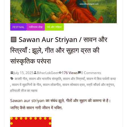
FESTIVAL
नवीनतम लेख
पर्व और त्यौहार
🟩 Sawan Aur Striyan / सावन और
स्त्रियाँ : झूले, गीत और सुहाग व्रत की
सांस्कृतिक परंपरा
July 15, 2025
BiharLokGeet
176 Views
0 Comments
कजरी गीत
,
सावन और भारतीय संस्कृति
,
सावन और स्त्रियाँ
,
सावन में शिव पार्वती कथा
,
सावन में सुहागिनों के गीत
,
सावन लोकगीत
,
सावन सोमवार व्रत
,
स्त्री सौंदर्य और श्रृंगार
,
हरियाली तीज का महत्व
Sawan aur striyan का संबंध झूले, गीतों और सुहाग की कामना से है।
जानिए कैसे सावन नारी जीवन में भक्ति,