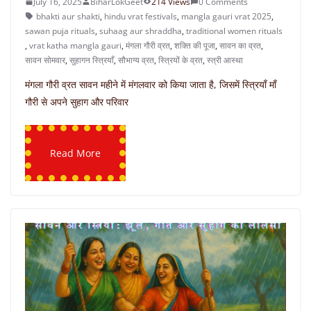
July 16, 2025
BiharLokGeet
214 Views
0 Comments
bhakti aur shakti
,
hindu vrat festivals
,
mangla gauri vrat 2025
,
sawan puja rituals
,
suhaag aur shraddha
,
traditional women rituals
,
vrat katha mangla gauri
,
मंगला गौरी व्रत
,
शक्ति की पूजा
,
सावन का व्रत
,
सावन सोमवार
,
सुहागन स्त्रियाँ
,
सौभाग्य व्रत
,
स्त्रियों के व्रत
,
स्त्री आस्था
मंगला गौरी व्रत सावन महीने में मंगलवार को किया जाता है, जिसमें स्त्रियाँ माँ
गौरी से अपने सुहाग और परिवार
Read More