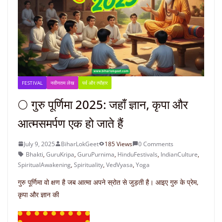
FESTIVAL
नवीनतम लेख
पर्व और त्यौहार
🌕 गुरु पूर्णिमा 2025: जहाँ ज्ञान, कृपा और
आत्मसमर्पण एक हो जाते हैं
July 9, 2025
BiharLokGeet
185 Views
0 Comments
Bhakti
,
GuruKripa
,
GuruPurnima
,
HinduFestivals
,
IndianCulture
,
SpiritualAwakening
,
Spirituality
,
VedVyasa
,
Yoga
गुरु पूर्णिमा वो क्षण है जब आत्मा अपने स्रोत से जुड़ती है। आइए गुरु के प्रेम,
कृपा और ज्ञान की