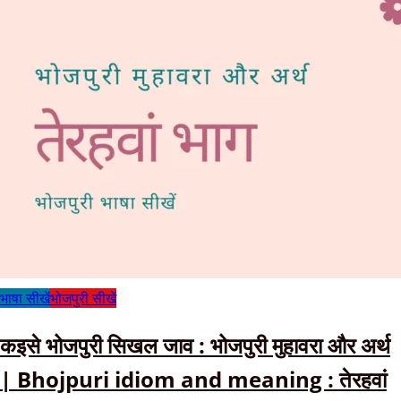
भाषा सीखें
भोजपुरी सीखें
कइसे भोजपुरी सिखल जाव : भोजपुरी मुहावरा और अर्थ
| Bhojpuri idiom and meaning : तेरहवां