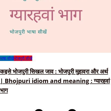
भाषा सीखें
भोजपुरी सीखें
कइसे भोजपुरी सिखल जाव : भोजपुरी मुहावरा और अर्थ
| Bhojpuri idiom and meaning : ग्यारहवां
भाग