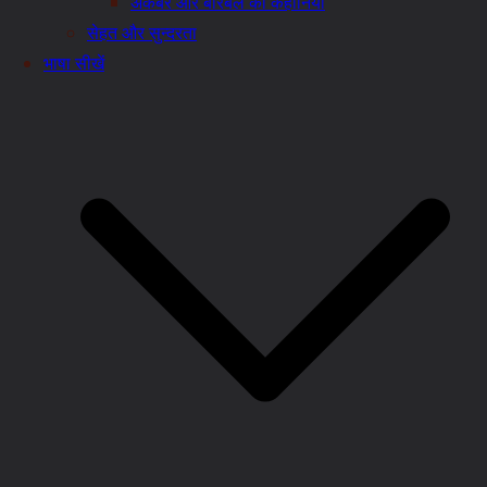
अकबर और बीरबल की कहानियाँ
सेहत और सुन्दरता
भाषा सीखें