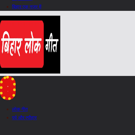
बिहार एक नजर में
लोक गीत
पर्व और त्यौहार