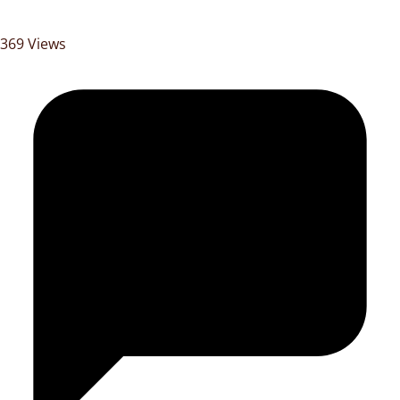
369 Views