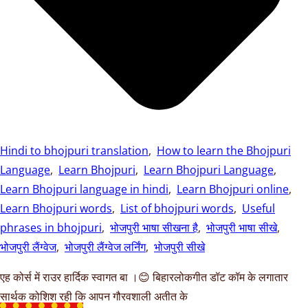
Hindi to bhojpuri translation
,
How to learn the Bhojpuri
Language
,
Learn Bhojpuri
,
Learn Bhojpuri Language
,
Learn Bhojpuri language in hindi
,
Learn Bhojpuri online
,
Learn Bhojpuri words
,
List of bhojpuri words
,
Useful
phrases in bhojpuri
,
भोजपुरी भाषा सीखना है
,
भोजपुरी भाषा सीखे
,
भोजपुरी लैंग्वेज
,
भोजपुरी लैंग्वेज लर्निंग
,
भोजपुरी सीखे
एह कोर्स में राउर हार्दिक स्वागत बा ।😊 बिहारलोकगीत डॉट कॉम के लगातार
सार्थक कोशिश रही कि आपन गौरवशाली अतीत के