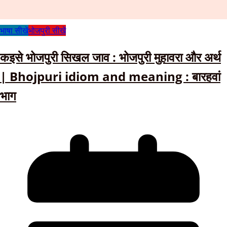
भाषा सीखें
भोजपुरी सीखें
कइसे भोजपुरी सिखल जाव : भोजपुरी मुहावरा और अर्थ
| Bhojpuri idiom and meaning : बारहवां
भाग