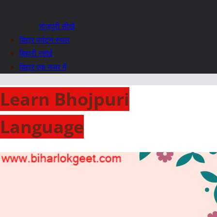
भोजपुरी सीखें
बिहार पर्यटन स्थल
बिहारी रसोई
बिहार एक नजर में
Learn Bhojpuri
Language