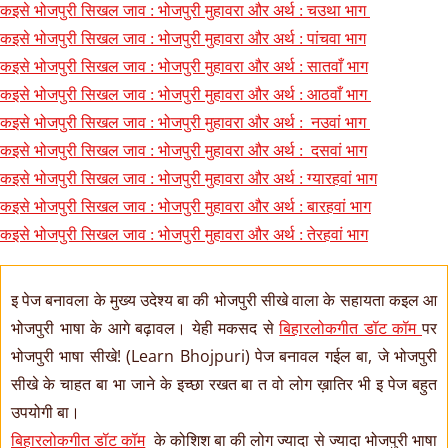
कइसे भोजपुरी सिखल जाव : भोजपुरी मुहावरा और अर्थ : चउथा भाग
कइसे भोजपुरी सिखल जाव : भोजपुरी मुहावरा और अर्थ : पांचवा भाग
कइसे भोजपुरी सिखल जाव : भोजपुरी मुहावरा और अर्थ : सातवाँ भाग
कइसे भोजपुरी सिखल जाव : भोजपुरी मुहावरा और अर्थ : आठवाँ भाग
कइसे भोजपुरी सिखल जाव : भोजपुरी मुहावरा और अर्थ : नउवां भाग
कइसे भोजपुरी सिखल जाव : भोजपुरी मुहावरा और अर्थ : दसवां भाग
कइसे भोजपुरी सिखल जाव : भोजपुरी मुहावरा और अर्थ : ग्यारहवां भाग
कइसे भोजपुरी सिखल जाव : भोजपुरी मुहावरा और अर्थ : बारहवां भाग
कइसे भोजपुरी सिखल जाव : भोजपुरी मुहावरा और अर्थ : तेरहवां भाग
इ पेज बनावला के मुख्य उदेश्य बा की भोजपुरी सीखे वाला के सहायता कइल आ
भोजपुरी भाषा के आगे बढ़ावल। येही मकसद से
बिहारलोकगीत डॉट कॉम
पर
भोजपुरी भाषा सीखे! (Learn Bhojpuri) पेज बनावल गईल बा, जे भोजपुरी
सीखे के चाहत बा भा जाने के इच्छा रखत बा त वो लोग ख़ातिर भी इ पेज बहुत
उपयोगी बा।
बिहारलोकगीत डॉट कॉम
के कोशिश बा की लोग ज्यादा से ज्यादा भोजपुरी भाषा