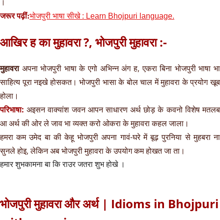
।
जरूर पढ़ीं:
भोजपुरी भाषा सीखे : Learn Bhojpuri language.
आखिर ह का मुहावरा ?, भोजपुरी मुहावरा :-
मुहावरा
अपना भोजपुरी भाषा के एगो अभिन्न अंग ह, एकरा बिना भोजपुरी भाषा भ
साहित्य पूरा नइखे होसकत। भोजपुरी भासा के बोल चाल में मुहावरा के प्रयोग खूब
होला।
परिभाषा:
अइसन वाक्यांश जवन आपन साधारण अर्थ छोड़ के कवनो विशेष मतलब
आ अर्थ की ओर ले जाव भा व्यक्त करो ओकरा के मुहावरा कहल जाला।
हमरा कम उमेद बा की केहू भोजपुरी अपना गावं-घरे में बूढ़ पुरनिया से मुहबरा ना
सुनले होइ, लेकिन अब भोजपुरी मुहावरा के उपयोग कम होखत जा ता।
हमार शुभकामना बा कि राउर जतरा शुभ होखे ।
भोजपुरी मुहावरा और अर्थ | Idioms in Bhojpuri