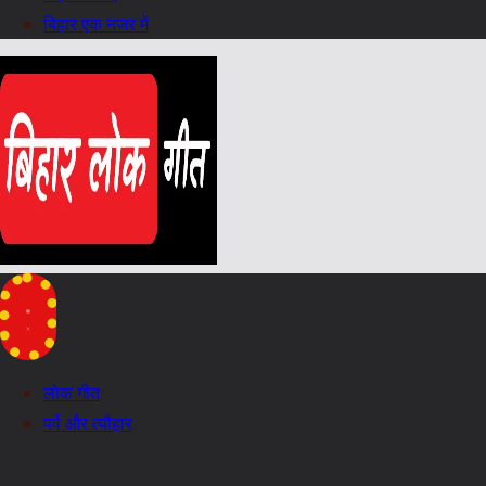
बिहार एक नजर में
लोक गीत
पर्व और त्यौहार