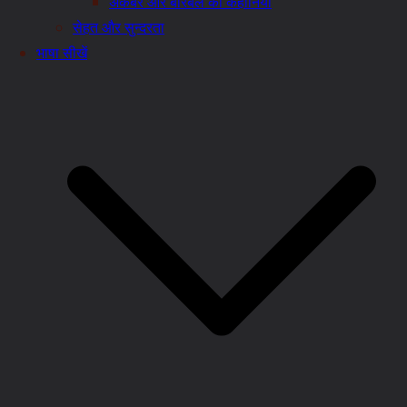
अकबर और बीरबल की कहानियाँ
सेहत और सुन्दरता
भाषा सीखें