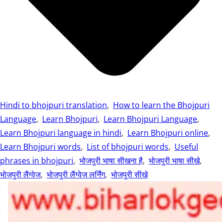
Hindi to bhojpuri translation
,
How to learn the Bhojpuri
Language
,
Learn Bhojpuri
,
Learn Bhojpuri Language
,
Learn Bhojpuri language in hindi
,
Learn Bhojpuri online
,
Learn Bhojpuri words
,
List of bhojpuri words
,
Useful
phrases in bhojpuri
,
भोजपुरी भाषा सीखना है
,
भोजपुरी भाषा सीखे
,
भोजपुरी लैंग्वेज
,
भोजपुरी लैंग्वेज लर्निंग
,
भोजपुरी सीखे