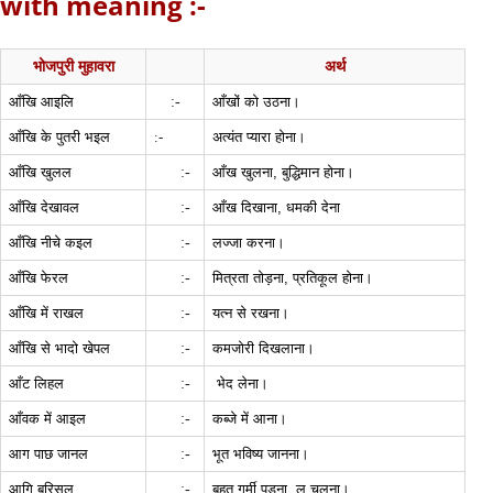
with meaning :-
भोजपुरी मुहावरा
अर्थ
:-
आँखि आइलि
आँखों को उठना।
आँखि के पुतरी भइल
:-
अत्यंत प्यारा होना।
:-
आँखि खुलल
आँख खुलना, बुद्धिमान होना।
:-
आँखि देखावल
आँख दिखाना, धमकी देना
:-
आँखि नीचे कइल
लज्जा करना।
:-
आँखि फेरल
मित्रता तोड़ना, प्रतिकूल होना।
:-
आँखि में राखल
यत्न से रखना।
:-
आँखि से भादो खेपल
कमजोरी दिखलाना।
:-
आँट लिहल
भेद लेना।
:-
आँवक में आइल
कब्जे में आना।
:-
आग पाछ जानल
भूत भविष्य जानना।
:-
आगि बरिसल
बहुत गर्मी पड़ना, लू चलना।