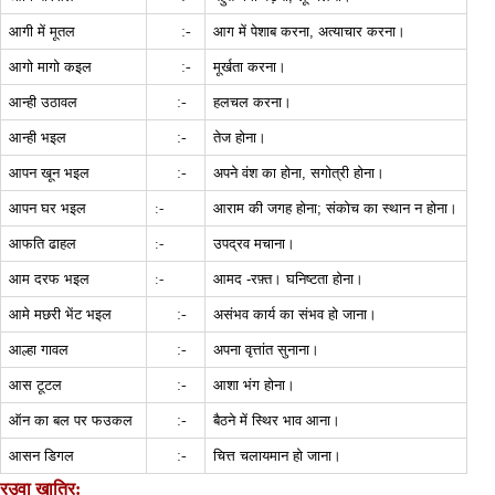
:-
आगी में मूतल
आग में पेशाब करना, अत्याचार करना।
:-
आगो मागो कइल
मूर्खता करना।
:-
आन्ही उठावल
हलचल करना।
:-
आन्ही भइल
तेज होना।
:-
आपन खून भइल
अपने वंश का होना, सगोत्री होना।
आपन घर भइल
:-
आराम की जगह होना; संकोच का स्थान न होना।
आफति ढाहल
:-
उपद्रव मचाना।
आम दरफ भइल
:-
आमद -रफ़्त। घनिष्टता होना।
:-
आमे मछरी भेंट भइल
असंभव कार्य का संभव हो जाना।
:-
आल्हा गावल
अपना वृत्तांत सुनाना।
:-
आस टूटल
आशा भंग होना।
:-
ऑन का बल पर फउकल
बैठने में स्थिर भाव आना।
:-
आसन डिगल
चित्त चलायमान हो जाना।
रउवा खातिर: