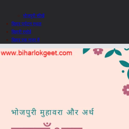
भोजपुरी सीखें
बिहार पर्यटन स्थल
बिहारी रसोई
बिहार एक नजर में