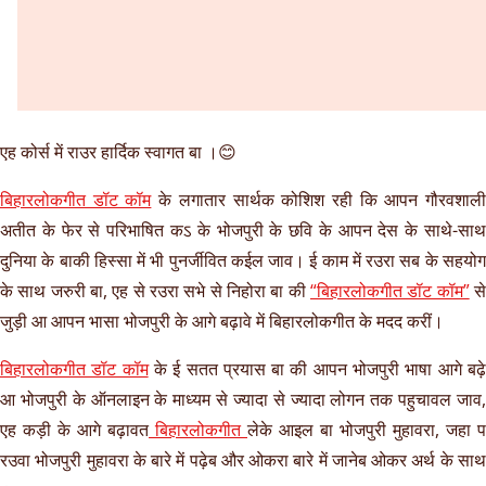
एह कोर्स में राउर हार्दिक स्वागत बा ।😊
बिहारलोकगीत डॉट कॉम
के लगातार सार्थक कोशिश रही कि आपन गौरवशाल
अतीत के फेर से परिभाषित कऽ के भोजपुरी के छवि के आपन देस के साथे-साथ
दुनिया के बाकी हिस्सा में भी पुनर्जीवित कईल जाव। ई काम में रउरा सब के सहयोग
के साथ जरुरी बा, एह से रउरा सभे से निहोरा बा की
“बिहारलोकगीत डॉट कॉम”
स
जुड़ी आ आपन भासा भोजपुरी के आगे बढ़ावे में बिहारलोकगीत के मदद करीं।
बिहारलोकगीत डॉट कॉम
के ई सतत प्रयास बा की आपन भोजपुरी भाषा आगे बढ़
आ भोजपुरी के ऑनलाइन के माध्यम से ज्यादा से ज्यादा लोगन तक पहुचावल जाव,
एह कड़ी के आगे बढ़ावत
बिहारलोकगीत
लेके आइल बा भोजपुरी मुहावरा, जहा प
रउवा भोजपुरी मुहावरा के बारे में पढ़ेब और ओकरा बारे में जानेब ओकर अर्थ के साथ