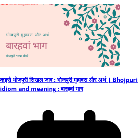
कइसे भोजपुरी सिखल जाव : भोजपुरी मुहावरा और अर्थ | Bhojpuri
idiom and meaning : बारहवां भाग