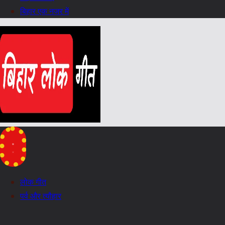
बिहार एक नजर में
लोक गीत
पर्व और त्यौहार