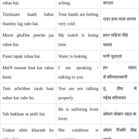
rahaa hai.
aching.
करऽता
Tumhaare haath bahut
Your hands are feeling
राउर हाथ पाला लागता
thanday lag rahe hai.
very cold.
Meree ghaDee peeche jaa
My watch is losing
घड़िया पीछे
हमार
rahee hai.
time
चलता
Paani tapak rahaa hai.
Water is leaking.
पानी चुअऽता
MaiN tumase baat kar rahaa
I am speaking /
हम
ताहरा
hoon.
talking to you.
से
बतियावत
बानी
Tum achchhee tarah baat
You are not talking
तू ठीक से
nahee kar rahe ho.
properly
नईख
बतियावत
He is suffering from
Vah bukhaar se pidit hai.
ओकरा
बोखार
भइल
बा
fever.
Usakee sthiti kharaab ho
Her condition is
ओकर स्थिति ठीक