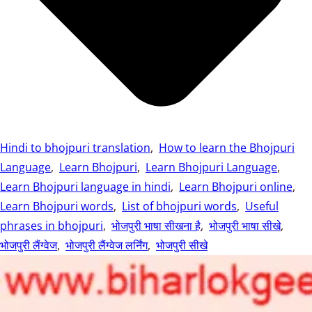
Hindi to bhojpuri translation
,
How to learn the Bhojpuri
Language
,
Learn Bhojpuri
,
Learn Bhojpuri Language
,
Learn Bhojpuri language in hindi
,
Learn Bhojpuri online
,
Learn Bhojpuri words
,
List of bhojpuri words
,
Useful
phrases in bhojpuri
,
भोजपुरी भाषा सीखना है
,
भोजपुरी भाषा सीखे
,
भोजपुरी लैंग्वेज
,
भोजपुरी लैंग्वेज लर्निंग
,
भोजपुरी सीखे