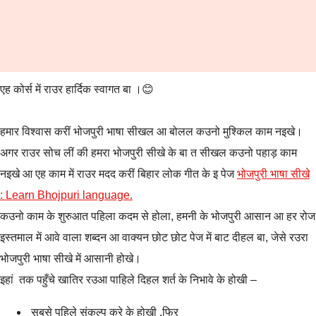
एह कोर्स में राउर हार्दिक स्वागत बा ।😊
हमार विश्वास करीं भोजपुरी भाषा सीखल आ बोलल कउनो मुश्किल काम नइखे।
अगर राउर सोच लीं की हमरा भोजपुरी सीखे के बा त सीखल कउनो पहाड़ काम
नइखे आ एह काम में राउर मदद करीं बिहार लोक गीत के इ पेज
भोजपुरी भाषा सीखे
: Learn Bhojpuri language.
कउनो काम के शुरुआत पहिला कदम से होला, हमनी के भोजपुरी आसान आ हर रोज
इस्तमाल में आवे वाला शब्दन आ वाक्यन छोट छोट पेज में बाट दीहल बा, जेसे रउरा
भोजपुरी भाषा सीखे में आसानी होखे।
इहां तक पहुँचे खातिर रउआ पाहिले दिहल शर्त के निभावे के होखी –
सबसे पहिले संकल्प करे के होखी ,फिर