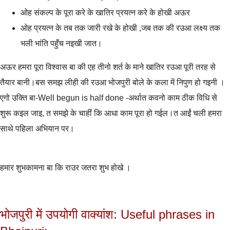
ओह संकल्प के पूरा करे के खातिर प्रयत्न करे के होखी अऊर
ओह प्रयत्न के तब तक जारी रखे के होखी ,जब तक की रउआ लक्ष्य तक
भली भांति पहुँच नइखी जात।
अऊर हमरा पूरा विश्वास बा की एह तीनो शर्त के माने खातिर रउआ पूरी तरह से
तैयार बानी।बस समझ लीही की रउआ भोजपुरी बोले के कला में निपुण हो गइनी ।
एगो उक्ति बा-Well begun is half done -अर्थात कवनो काम ठीक विधि से
शुरू कइल जाइ, त समझे के चाहीं कि आधा काम पूरा हो गईल।त आईं चली हमरा
साथे पहिला अभियान पर।
हमार शुभकामना बा कि राउर जतरा शुभ होखे ।
भोजपुरी में उपयोगी वाक्यांश: Useful phrases in