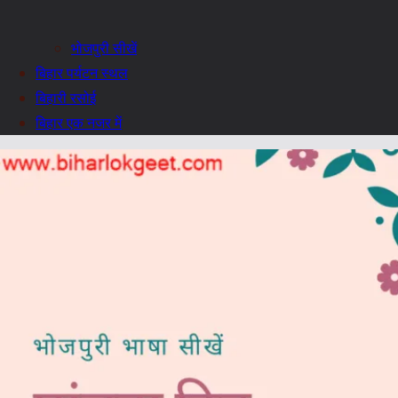
भोजपुरी सीखें
बिहार पर्यटन स्थल
बिहारी रसोई
बिहार एक नजर में