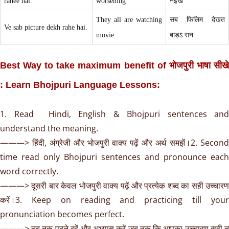
rahee hai.
worsening
नइखे
They all are watching
सब फिलिम देखत
Ve sab picture dekh rahe hai.
movie
बाड़ऽ सन
Best Way to take maximum benefit of भोजपुरी भाषा सीखे
: Learn Bhojpuri Language Lessons:
1. Read Hindi, English & Bhojpuri sentences and
understand the meaning.
———> हिंदी, अंग्रेजी और भोजपुरी वाक्य पढ़ें और अर्थ समझें।2. Second
time read only Bhojpuri sentences and pronounce each
word correctly.
———> दूसरी बार केवल भोजपुरी वाक्य पढ़ें और प्रत्येक शब्द का सही उच्चारण
करें।3. Keep on reading and practicing till your
pronunciation becomes perfect.
———> तब तक पढ़ते रहें और अभ्यास करें जब तक कि आपका उच्चारण सही न