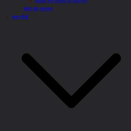
अकबर और बीरबल की कहानियाँ
सेहत और सुन्दरता
भाषा सीखें