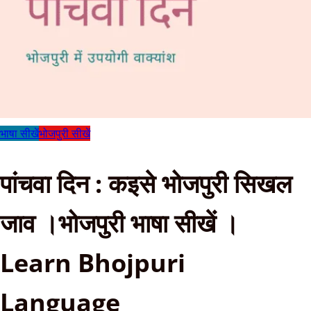
भाषा सीखें
भोजपुरी सीखें
पांचवा दिन : कइसे भोजपुरी सिखल
जाव ।भोजपुरी भाषा सीखें ।
Learn Bhojpuri
Language