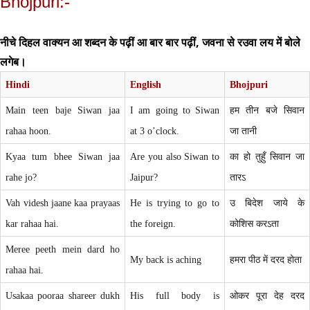
Bhojpuri:-
नीचे दिहल वाक्यन आ शब्दन के पढ़ीं आ बार बार पढ़ीं, जवना से रउवा लय में बोले
लगेब।
Hindi
English
Bhojpuri
Main teen baje Siwan jaa
I am going to Siwan
हम
तीन बजे सिवान
rahaa hoon.
at 3 o’clock.
जा तानी
Kyaa tum bhee Siwan jaa
Are you also Siwan to
का हो तुहुँ सिवान जा
rahe jo?
Jaipur?
तारऽ
Vah videsh jaane kaa prayaas
He is trying to go to
उ
बिदेश
जाये के
kar rahaa hai.
the foreign.
कोशिस करऽता
Meree peeth mein dard ho
My back is aching
हमरा पीठ में दरद होता
rahaa hai.
Usakaa pooraa shareer dukh
His full body is
ओकर पूरा देह दरद